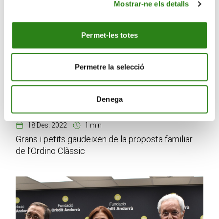
Mostrar-ne els detalls
Permet-les totes
Permetre la selecció
Denega
18 Des. 2022
1 min
Grans i petits gaudeixen de la proposta familiar
de l’Ordino Clàssic