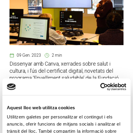
09 Gen. 2023
2 min
Dissenyar amb Canva, xerrades sobre salut i
cultura, i l’ús del certificat digital, novetats del
programa ‘Envelliment saludable’ de la Fundació
Crèdit Andorrà
Aquest lloc web utilitza cookies
Utilitzem galetes per personalitzar el contingut i els
anuncis, oferir funcions de mitjans socials i analitzar el
trànsit del lloc. També compartim la informació sobre