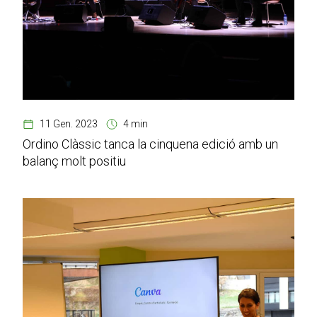
11 Gen. 2023
4 min
Ordino Clàssic tanca la cinquena edició amb un
balanç molt positiu