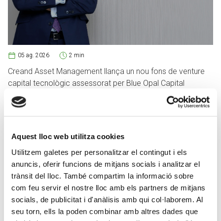
05 ag. 2026
2 min
Creand Asset Management llança un nou fons de venture
capital tecnològic assessorat per Blue Opal Capital
CREAND FUNDACIÓ
Aquest lloc web utilitza cookies
Utilitzem galetes per personalitzar el contingut i els
anuncis, oferir funcions de mitjans socials i analitzar el
trànsit del lloc. També compartim la informació sobre
com feu servir el nostre lloc amb els partners de mitjans
socials, de publicitat i d'anàlisis amb qui col·laborem. Al
seu torn, ells la poden combinar amb altres dades que