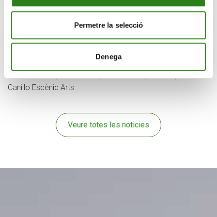
Permetre la selecció
Denega
21 jul. 2026
3 min
Creand s’incorpora com a patrocinador principal privat al
Canillo Escènic Arts
Veure totes les noticies