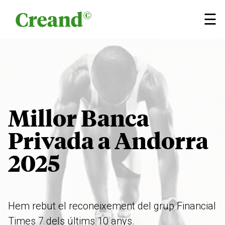
Vés al contingut
×
☰
Millor Banca
Privada a Andorra
2025
Hem rebut el reconeixement del grup Financial
Times 7 dels últims 10 anys.