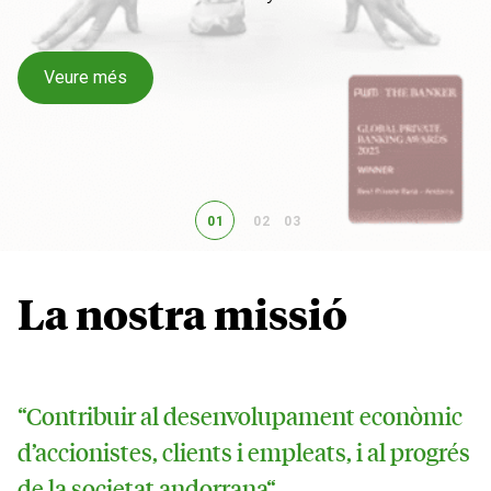
Veure més
01
02
03
La nostra missió
“Contribuir al desenvolupament econòmic
d’accionistes, clients i empleats, i al progrés
de la societat andorrana“