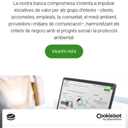
La nostra banca compromesa s’orienta a impulsar
iniciatives
de valor per als grups d’interès –clients,
accionistes, empleats,
la comunitat, el medi ambient,
proveïdors i mitjans
de comunicació–, harmonitzant els
criteris de negoci amb el
progrés social i la protecció
ambiental.
Veure’n més