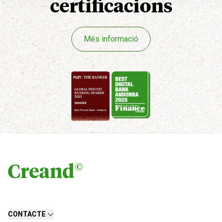
certificacions
Més informació
CONTACTE