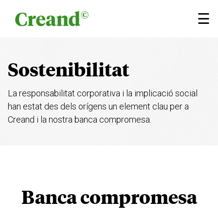
Vés al contingut
×
☰
Sostenibilitat
La responsabilitat corporativa i la implicació social
han
estat des dels orígens un element clau per a
Creand i la
nostra banca compromesa.
Banca compromesa