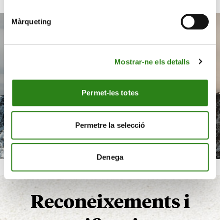
Màrqueting
Mostrar-ne els detalls
Permet-les totes
Permetre la selecció
Denega
Reconeixements
i