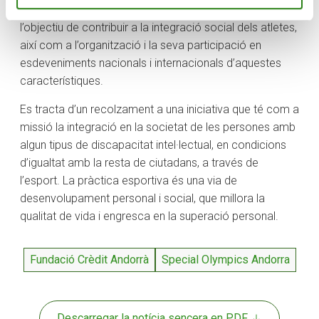
esportiva Special Olympics Andorra des del 2007, amb
l’objectiu de contribuir a la integració social dels atletes,
així com a l’organització i la seva participació en
esdeveniments nacionals i internacionals d’aquestes
característiques.
Es tracta d’un recolzament a una iniciativa que té com a
missió la integració en la societat de les persones amb
algun tipus de discapacitat intel·lectual, en condicions
d’igualtat amb la resta de ciutadans, a través de
l’esport. La pràctica esportiva és una via de
desenvolupament personal i social, que millora la
qualitat de vida i engresca en la superació personal.
Fundació Crèdit Andorrà
Special Olympics Andorra
Descarregar la notícia sencera en PDF