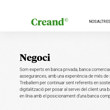
Vés al contingut
NOSALTRE
Negoci
Som experts en banca privada, banca comercial,
assegurances, amb una experiència de més de 
Treballem per continuar sent referents en sosten
digitalització per posar al servei del client una
en línia amb el posicionament d’una banca
comp