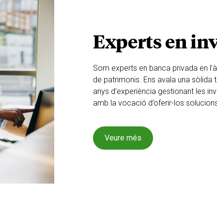
Experts en in
Som experts en banca privada en l’àm
de patrimonis. Ens avala una sòlida 
anys d’experiència gestionant les inv
amb la vocació d’oferir-los solucion
Veure més