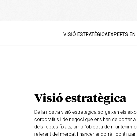
VISIÓ ESTRATÈGICA
EXPERTS EN
Visió estratègica
De la nostra visió estratègica sorgeixen els eix
corporatius
i de negoci que ens han de portar a 
dels reptes
fixats, amb l’objectiu de mantenir-n
referent del
mercat financer andorrà i continuar 