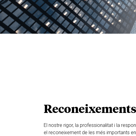
Reconeixements i
El nostre rigor, la professionalitat i la respo
el reconeixement de les més importants enti