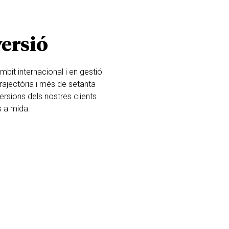
versió
bit internacional i en gestió
trajectòria i més de setanta
ersions dels nostres clients
s a mida.