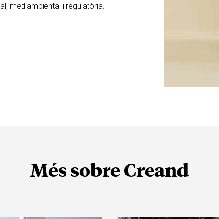
ial, mediambiental i regulatòria.
Més sobre Creand