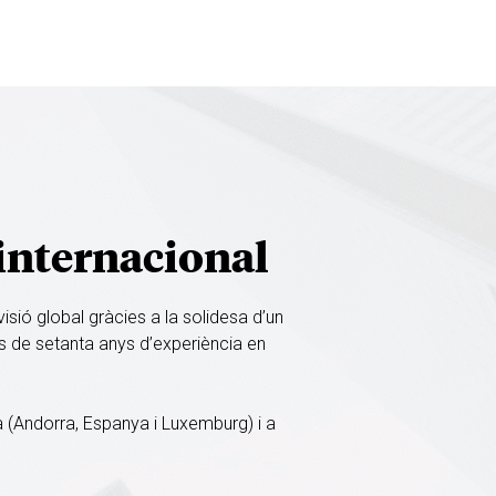
internacional
ió global gràcies a la solidesa d’un
 de setanta anys d’experiència en
 (Andorra, Espanya i Luxemburg) i a