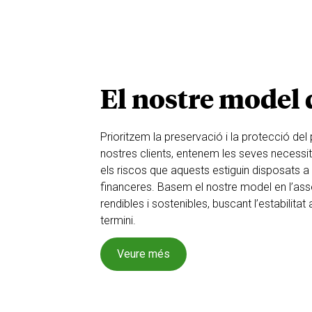
El nostre model 
Prioritzem la preservació i la protecció de
nostres clients, entenem les seves necessitat
els riscos que aquests estiguin disposats a
financeres. Basem el nostre model en l’as
rendibles i sostenibles, buscant l’estabilitat a
termini.
Veure més