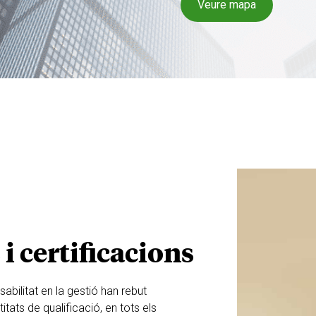
Veure mapa
 certificacions
nsabilitat en la gestió han rebut
tats de qualificació, en tots els