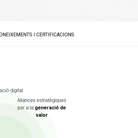
ONEIXEMENTS I CERTIFICACIONS
mació
digital
Aliances
estratègiques
per
a la
generació de
valor