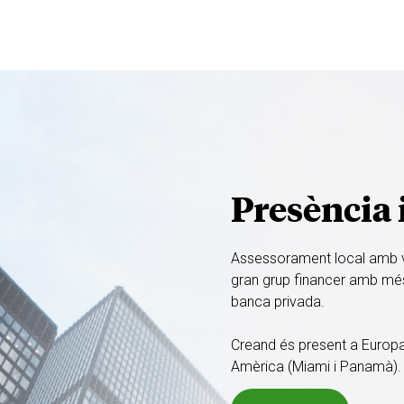
Presència 
Assessorament local amb vis
gran grup financer amb més
banca privada.
Creand és present a Europa
Amèrica (Miami i Panamà).