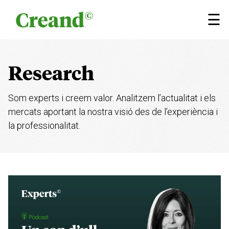
Vés al contingut
×
☰
Research
Som experts i creem valor. Analitzem l’actualitat i els
mercats aportant la nostra visió des de l’experiència i
la professionalitat.