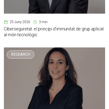
25 Juny 2026
3 min
Ciberseguretat: el principi d’immunitat de grup aplicat
al món tecnològic
RESEARCH