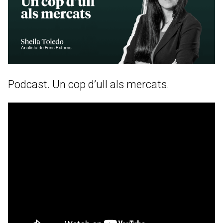
Podcast. Un cop d’ull als mercats.