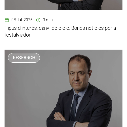
08 Jul. 2026
3 min
Tipus d’interès: canvi de cicle. Bones notícies per a
l’estalviador
RESEARCH