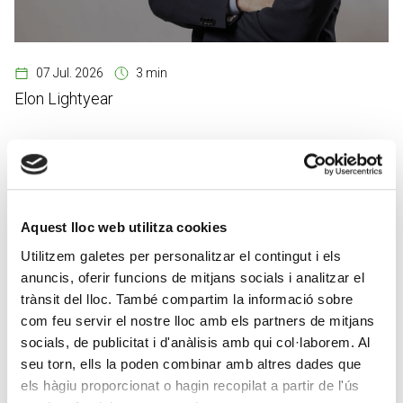
07 Jul. 2026
3 min
Elon Lightyear
RESEARCH
Aquest lloc web utilitza cookies
Utilitzem galetes per personalitzar el contingut i els
anuncis, oferir funcions de mitjans socials i analitzar el
trànsit del lloc. També compartim la informació sobre
com feu servir el nostre lloc amb els partners de mitjans
socials, de publicitat i d'anàlisis amb qui col·laborem. Al
seu torn, ells la poden combinar amb altres dades que
els hàgiu proporcionat o hagin recopilat a partir de l'ús