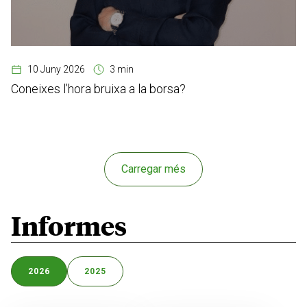
10 Juny 2026
3 min
Coneixes l’hora bruixa a la borsa?
Carregar més
Informes
2026
2025