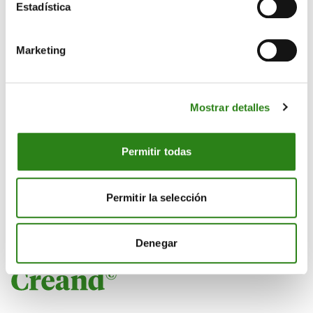
Estadística
Marketing
Mostrar detalles
11 Mar 2026
2 min
Permitir todas
Personas como tú
Permitir la selección
Denegar