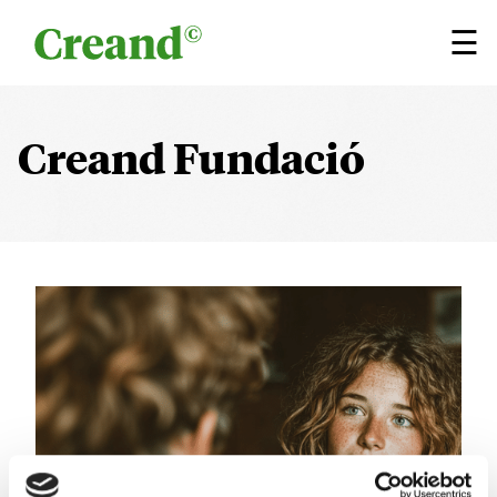
Saltar al contenido
×
☰
Creand Fundació