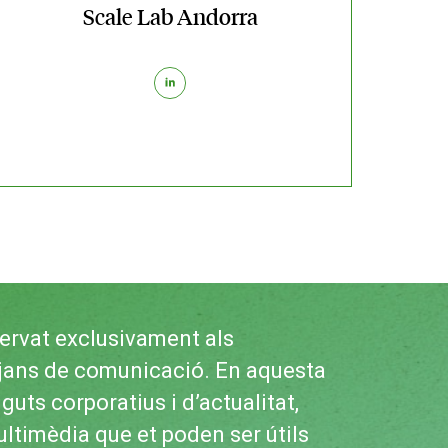
Scale Lab Andorra
ervat exclusivament als
tjans de comunicació. En aquesta
uts corporatius i d’actualitat,
ultimèdia que et poden ser útils