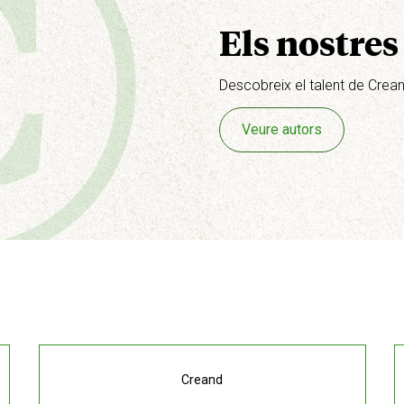
Els nostres
Descobreix el talent de Crea
Veure autors
Creand