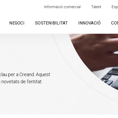
Informació comercial
Talent
Esp
NEGOCI
SOSTENIBILITAT
INNOVACIÓ
CO
clau
per a Creand. Aquest
 novetats de l’entitat.