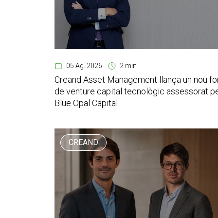
05 Ag. 2026
2 min
Creand Asset Management llança un nou fo
de venture capital tecnològic assessorat p
Blue Opal Capital
CREAND