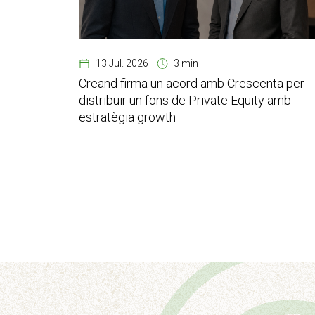
13 Jul. 2026
3 min
Creand firma un acord amb Crescenta per
distribuir un fons de Private Equity amb
estratègia growth