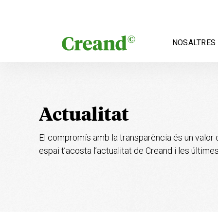
Vés al contingut
NOSALTRES
Actualitat
El compromís amb la transparència és un valor 
espai t’acosta l’actualitat
de Creand i les últimes