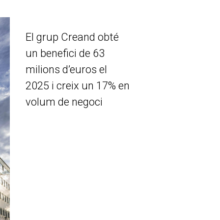
El grup Creand obté
un benefici de 63
milions d’euros el
2025 i creix un 17% en
volum de negoci