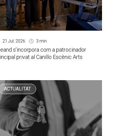
21 Jul. 2026
3 min
reand s’incorpora com a patrocinador
incipal privat al Canillo Escènic Arts
ACTUALITAT