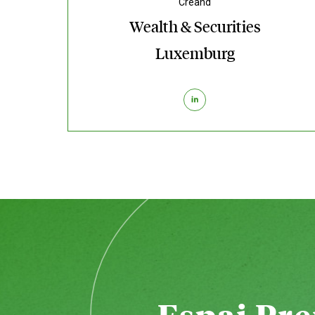
Creand
Wealth & Securities
Luxemburg
Espai Pr