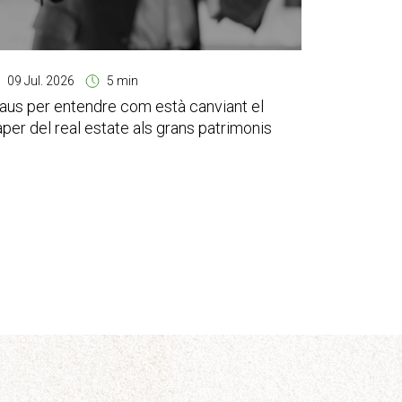
09 Jul. 2026
5 min
aus per entendre com està canviant el
per del real estate als grans patrimonis