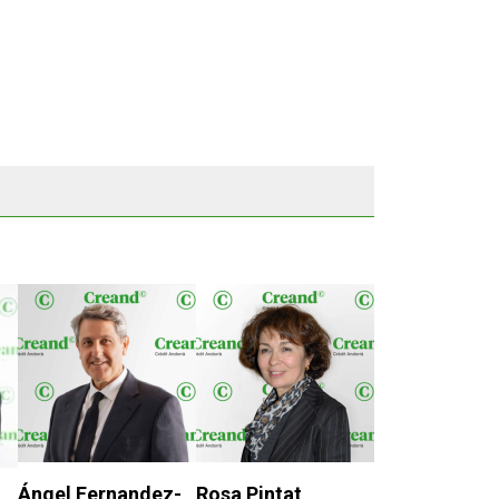
Ángel Fernandez-
Rosa Pintat