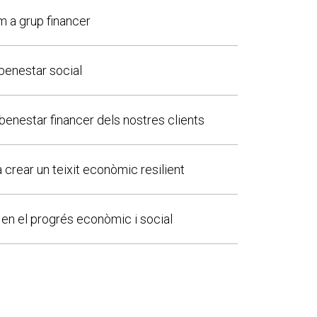
m a grup financer
 benestar social
 benestar financer dels nostres clients
a crear un teixit econòmic resilient
 en el progrés econòmic i social