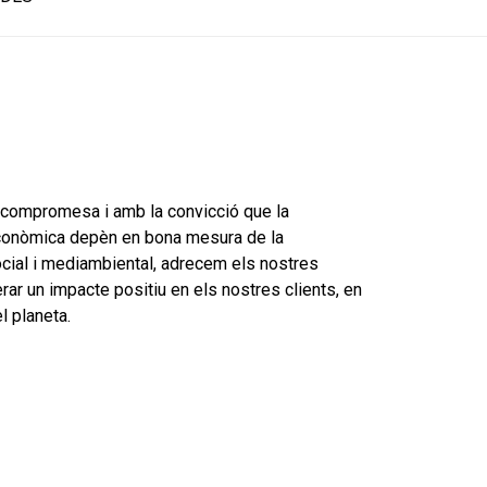
 compromesa i amb la convicció que la
econòmica depèn en bona mesura de la
cial i mediambiental, adrecem els nostres
rar un
impacte positiu en els nostres clients, en
el planeta.