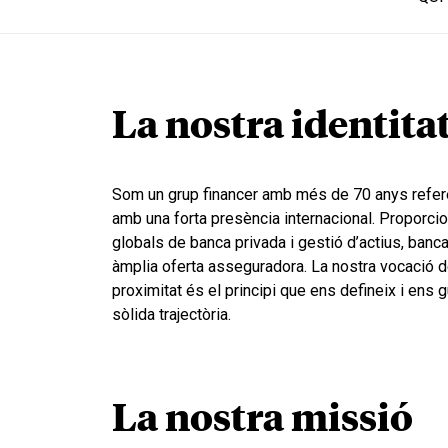
La nostra identita
Som un grup financer amb més de 70 anys refere
amb una forta presència internacional. Proporc
globals de banca privada i gestió d’actius, banca
àmplia oferta asseguradora. La nostra vocació d
proximitat és el principi que ens defineix i ens gu
sòlida trajectòria.
La nostra missió