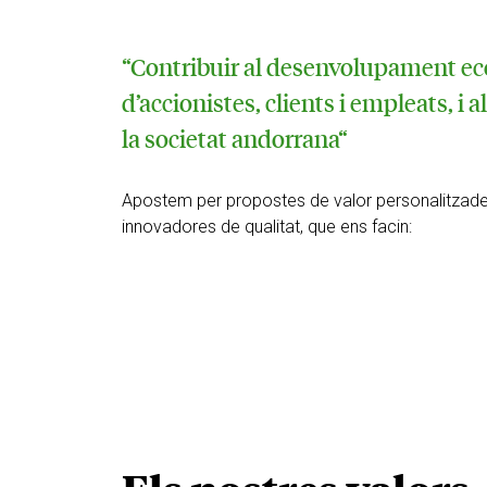
“Contribuir al desenvolupament e
d’accionistes, clients i empleats, i a
la societat andorrana“
Apostem per propostes de valor personalitzade
innovadores de qualitat, que ens facin: