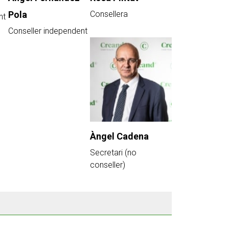
Pola
Consellera
nt
Conseller independent
Àngel Cadena
Secretari (no
conseller)