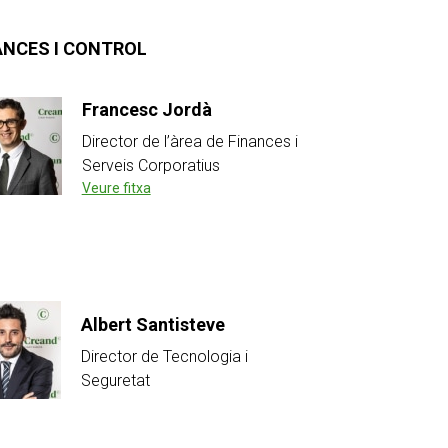
ANCES I CONTROL
Francesc Jordà
Director de l’àrea de Finances i
Serveis Corporatius
Veure fitxa
Albert Santisteve
Director de Tecnologia i
Seguretat