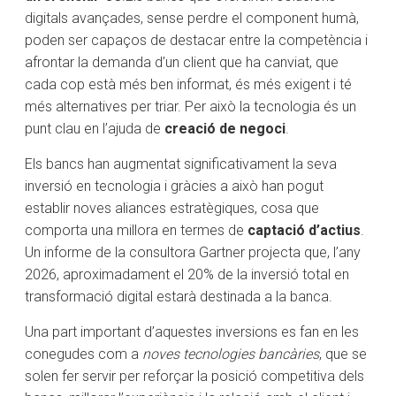
digitals avançades, sense perdre el component humà,
poden ser capaços de destacar entre la competència i
afrontar la demanda d’un client que ha canviat, que
cada cop està més ben informat, és més exigent i té
més alternatives per triar. Per això la tecnologia és un
punt clau en l’ajuda de
creació de negoci
.
Els bancs han augmentat significativament la seva
inversió en tecnologia i gràcies a això han pogut
establir noves aliances estratègiques, cosa que
comporta una millora en termes de
captació d’actius
.
Un informe de la consultora Gartner projecta que, l’any
2026, aproximadament el 20% de la inversió total en
transformació digital estarà destinada a la banca.
Una part important d’aquestes inversions es fan en les
conegudes com a
noves tecnologies bancàries
, que se
solen fer servir per reforçar la posició competitiva dels