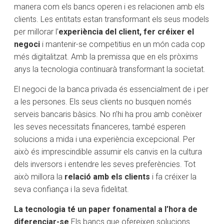
manera com els bancs operen i es relacionen amb els
clients. Les entitats estan transformant els seus models
per millorar l’
experiència del client, fer créixer el
negoci
i mantenir-se competitius en un món cada cop
més digitalitzat. Amb la premissa que en els pròxims
anys la tecnologia continuarà transformant la societat.
El negoci de la banca privada és essencialment de i per
a les persones. Els seus clients no busquen només
serveis bancaris bàsics. No n’hi ha prou amb conèixer
les seves necessitats financeres, també esperen
solucions a mida i una experiència excepcional. Per
això és imprescindible assumir els canvis en la cultura
dels inversors i entendre les seves preferències. Tot
això millora la
relació amb els clients
i fa créixer la
seva confiança i la seva fidelitat.
La tecnologia té un paper fonamental a l’hora de
diferenciar-se
.Els bancs que ofereixen solucions