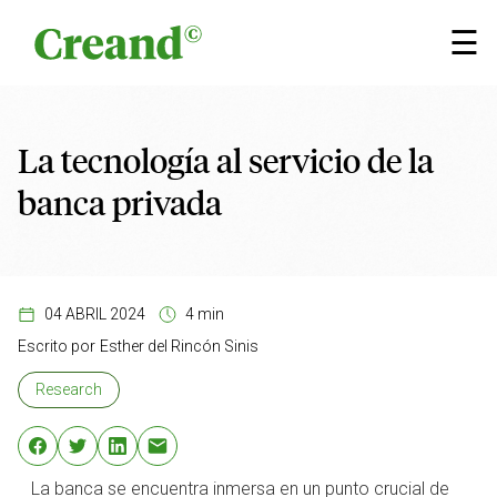
Saltar al contenido
×
☰
La tecnología al servicio de la
banca privada
04 ABRIL 2024
4 min
Escrito por
Esther del Rincón Sinis
Research
La banca se encuentra inmersa en un punto crucial de