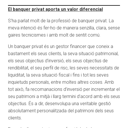
El banquer privat aporta un valor diferencial
S’ha parlat molt de la professió de banquer privat. La
meva intenció és fer-ho de manera senzilla, clara, sense
gaires tecnicismes i amb molt de sentit comú.
Un banquer privat és un gestor financer que coneix a
bastament els seus clients, la seva situació patrimonial,
els seus objectius d’inversió, els seus objectius de
rendibilitat, el seu perfil de risc, les seves necessitats de
liquiditat, la seva situació fiscal i fins i tot les seves
inquietuds personals, entre moltes altres coses. Amb
tot això, fa recomanacions d’inversió per incrementar el
seu patrimoni a mitjà i llarg termini d’acord amb els seus
objectius. És a dir, desenvolupa una veritable gestió
absolutament personalitzada del patrimoni dels seus
clients.