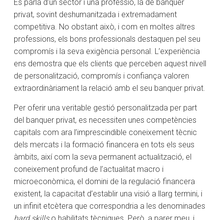
Es parla d’un sector i una professió, la de banquer
privat, sovint deshumanitzada i extremadament
competitiva. No obstant això, i com en moltes altres
professions, els bons professionals destaquen pel seu
compromís i la seva exigència personal. L’experiència
ens demostra que els clients que perceben aquest nivell
de personalització, compromís i confiança valoren
extraordinàriament la relació amb el seu banquer privat.
Per oferir una veritable gestió personalitzada per part
del banquer privat, es necessiten unes competències
capitals com ara l’imprescindible coneixement tècnic
dels mercats i la formació financera en tots els seus
àmbits, així com la seva permanent actualització, el
coneixement profund de l’actualitat macro i
microeconòmica, el domini de la regulació financera
existent, la capacitat d’establir una visió a llarg termini, i
un infinit etcètera que correspondria a les denominades
hard skills
o habilitats tècniques. Però, a parer meu, i