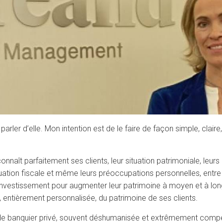
arler d’elle. Mon intention est de le faire de façon simple, clai
onnaît parfaitement ses clients, leur situation patrimoniale, leurs 
ur situation fiscale et même leurs préoccupations personnelles, e
investissement pour augmenter leur patrimoine à moyen et à long 
n, entièrement personnalisée, du patrimoine de ses clients.
lle de banquier privé, souvent déshumanisée et extrêmement co