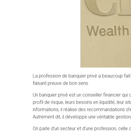
La profession de banquier privé a beaucoup fait p
faisant preuve de bon sens.
Un banquier privé est un conseiller financier qui c
profil de risque, leurs besoins en liquidité, le
informations, il réalise des recommandations d’
Autrement dit, il développe une véritable gestio
On parle d’un secteur et d’une profession, ce