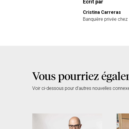
Écrit par
Cristina Carreras
Banquière privée che
Vous pourriez égale
Voir ci-dessous pour d’autres nouvelles connex