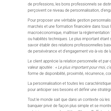
de professions, les bons professionnels se disti
perçoivent ce niveau de personnalisation, d’eng
Pour proposer une véritable gestion personnal
marchés et une formation financière dans tous l
macroéconomique, maîtriser la réglementation fin
ou habilités techniques. Le plus important étant
savoir établir des relations professionnelles ba
de persévérance et d’engagement vis-à-vis de l
Le client apprécie la relation personnelle et par
valeur ajoutée :
« Le plus important pour moi, c’e
forme de disponibilité, proximité, récurrence, 
La personnalisation et toutes les caractéristiq
pour anticiper ses besoins et définir une stratég
Tout le monde sait que dans un contexte où les m
banquier privé de façon plus simple et se montre