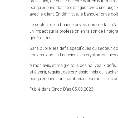
prévisions, ce que le célèbre Warren Buffet a ré
banquier privé doit se distinguer avec une augm
avec le client. En définitive, le banquier privé doit
Le secteur de la banque privée, comme tant d’au
un impact sur la profession en raison de l’inté
générations.
Sans oublier les défis spécifiques du secteur, co
nouveaux actifs financiers, les cryptomonnaies e
À mon avis, et malgré tous ces nouveaux défis, 
et à venir, requiert des professionnels qui sachent
banquier privé sont nombreux néanmoins, les bé
Publié dans Cinco Días 05.08.2023