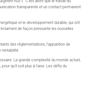
baignent nus ».
C’est alors que le travail du
mmunication transparente et un contact permanent
nergétique et le développement durable, qui ont
e réclament de façon pressante les nouvelles
nstants des réglementations, l’apparition de
rentabilité.
écessaire. La grande complexité du monde actuel,
pour qu’il soit plus à l’aise. Les défis du