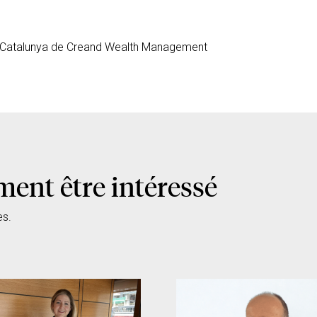
z Catalunya de Creand Wealth Management
ment être intéressé
es.