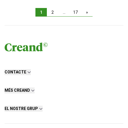
1
2
…
17
»
CONTACTE
MÉS CREAND
EL NOSTRE GRUP