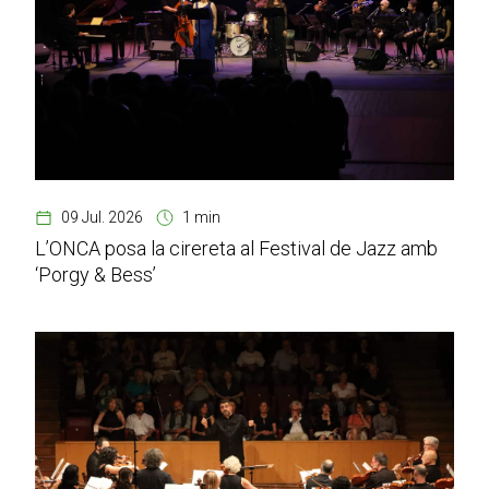
09 Jul. 2026
1 min
L’ONCA posa la cirereta al Festival de Jazz amb
‘Porgy & Bess’