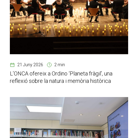
21 Juny 2026
2 min
L’ONCA ofereix a Ordino ‘Planeta fràgil’, una
reflexió sobre la natura i memòria històrica