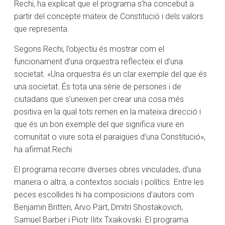
Rechi, ha explicat que el programa s’ha concebut a
partir del concepte mateix de Constitució i dels valors
que representa.
Segons Rechi, l’objectiu és mostrar com el
funcionament d’una orquestra reflecteix el d’una
societat. «Una orquestra és un clar exemple del que és
una societat. És tota una sèrie de persones i de
ciutadans que s’uneixen per crear una cosa més
positiva en la qual tots remen en la mateixa direcció i
que és un bon exemple del que significa viure en
comunitat o viure sota el paraigües d’una Constitució»,
ha afirmat Rechi.
El programa recorre diverses obres vinculades, d’una
manera o altra, a contextos socials i polítics. Entre les
peces escollides hi ha composicions d’autors com
Benjamin Britten, Arvo Pärt, Dmitri Shostakovich,
Samuel Barber i Piotr Ilitx Txaikovski. El programa