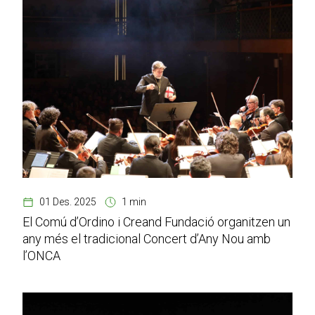
01 Des. 2025
1 min
El Comú d’Ordino i Creand Fundació organitzen un
any més el tradicional Concert d’Any Nou amb
l’ONCA