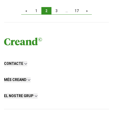
«
1
2
3
…
17
»
CONTACTE
MÉS CREAND
EL NOSTRE GRUP