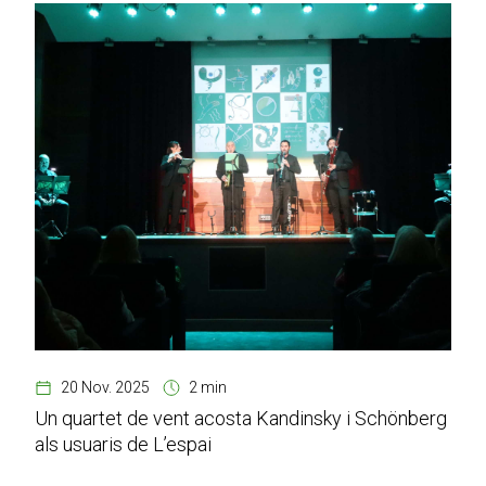
20 Nov. 2025
2 min
Un quartet de vent acosta Kandinsky i Schönberg
als usuaris de L’espai