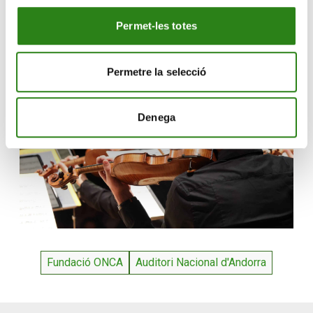
estarem a l’escenari fent música en directe», ha
Permet-les totes
sintetitzat.
Permetre la selecció
Denega
Fundació ONCA
Auditori Nacional d'Andorra