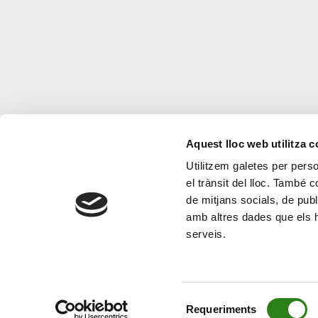
Aquest lloc web utilitza 
Utilitzem galetes per person
el trànsit del lloc. També 
de mitjans socials, de publ
amb altres dades que els hà
serveis.
Selecció
Requeriments
de