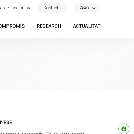
×
Català
ai de l'accionista
Contacte
OMPROMÍS
RESEARCH
ACTUALITAT
l’IESE