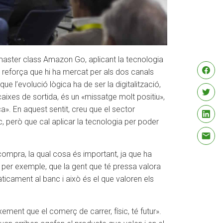
 master class Amazon Go, aplicant la tecnologia
o reforça que hi ha mercat per als dos canals
e l’evolució lògica ha de ser la digitalització,
aixes de sortida, és un «missatge molt positiu»,
a». En aquest sentit, creu que el sector
, però que cal aplicar la tecnologia per poder
 compra, la qual cosa és important, ja que ha
, per exemple, que la gent que té pressa valora
ticament al banc i això és el que valoren els
ement que el comerç de carrer, físic, té futur».