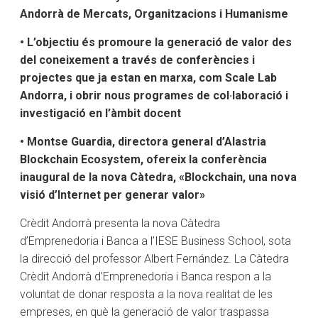
Andorrà de Mercats, Organitzacions i Humanisme
• L’objectiu és promoure la generació de valor des
del coneixement a través de conferències i
projectes que ja estan en marxa, com Scale Lab
Andorra, i obrir nous programes de col·laboració i
investigació en l’àmbit docent
• Montse Guardia, directora general d’Alastria
Blockchain Ecosystem, ofereix la conferència
inaugural de la nova Càtedra, «Blockchain, una nova
visió d’Internet per generar valor»
Crèdit Andorrà presenta la nova Càtedra
d’Emprenedoria i Banca a l’IESE Business School, sota
la direcció del professor Albert Fernández. La Càtedra
Crèdit Andorrà d’Emprenedoria i Banca respon a la
voluntat de donar resposta a la nova realitat de les
empreses, en què la generació de valor traspassa