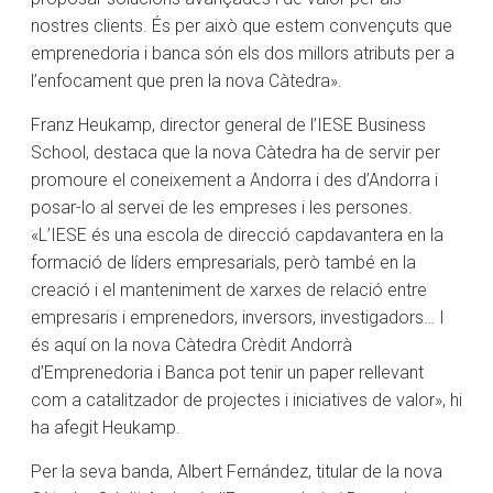
nostres clients. És per això que estem convençuts que
emprenedoria i banca són els dos millors atributs per a
l’enfocament que pren la nova Càtedra».
Franz Heukamp, director general de l’IESE Business
School, destaca que la nova Càtedra ha de servir per
promoure el coneixement a Andorra i des d’Andorra i
posar-lo al servei de les empreses i les persones.
«L’IESE és una escola de direcció capdavantera en la
formació de líders empresarials, però també en la
creació i el manteniment de xarxes de relació entre
empresaris i emprenedors, inversors, investigadors… I
és aquí on la nova Càtedra Crèdit Andorrà
d’Emprenedoria i Banca pot tenir un paper rellevant
com a catalitzador de projectes i iniciatives de valor», hi
ha afegit Heukamp.
Per la seva banda, Albert Fernández, titular de la nova