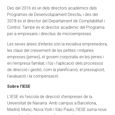
Des del 2016 és un dels directors acadèmics dels
Programes de Desenvolupament Directiu, i des del
2018 és el director del Departament de Comptabilitat i
Control. També és el director acadèmic del Programa
per a empresaris i directius de microempreses.
Les seves àrees d’interès són la iniciativa emprenedora,
les claus del creixement de les petites i mitjanes
empreses (pimes), el govern corporatiu en les pimes i
en l’empresa familiar, i l’ús i l’aplicació dels processos
de direcció i gestió, com la planificació, el pressupost,
l’avaluació i la compensació.
Sobre l’IESE
L’IESE és l’escola de direcció d’empreses de la
Universitat de Navarra. Amb campus a Barcelona,
Madrid, Munic, Nova York i Sâo Paulo, l’IESE suma nous