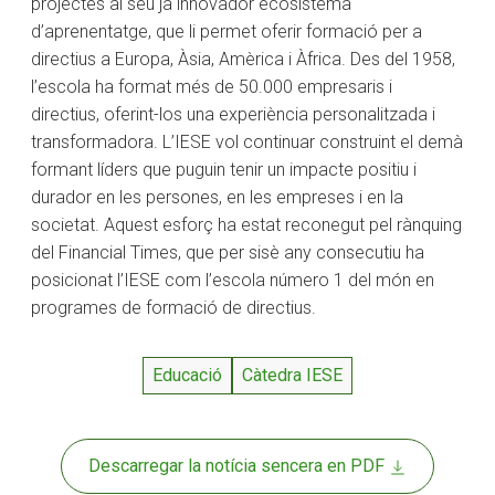
projectes al seu ja innovador ecosistema
d’aprenentatge, que li permet oferir formació per a
directius a Europa, Àsia, Amèrica i Àfrica. Des del 1958,
l’escola ha format més de 50.000 empresaris i
directius, oferint-los una experiència personalitzada i
transformadora. L’IESE vol continuar construint el demà
formant líders que puguin tenir un impacte positiu i
durador en les persones, en les empreses i en la
societat. Aquest esforç ha estat reconegut pel rànquing
del Financial Times, que per sisè any consecutiu ha
posicionat l’IESE com l’escola número 1 del món en
programes de formació de directius.
Educació
Càtedra IESE
Descarregar la notícia sencera en PDF