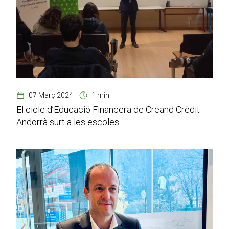
07 Març 2024
1 min
El cicle d’Educació Financera de Creand Crèdit
Andorrà surt a les escoles