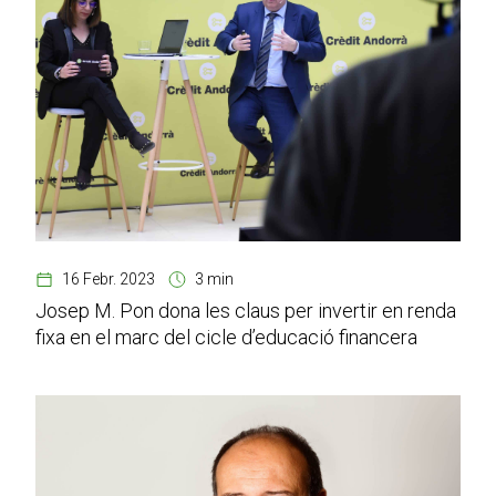
16 Febr. 2023
3 min
Josep M. Pon dona les claus per invertir en renda
fixa en el marc del cicle d’educació financera