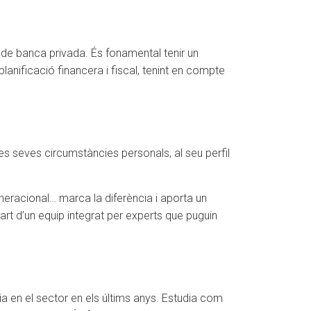
i de banca privada. És fonamental tenir un
lanificació financera i fiscal, tenint en compte
es seves circumstàncies personals, al seu perfil
generacional… marca la diferència i aporta un
art d’un equip integrat per experts que puguin
a en el sector en els últims anys. Estudia com