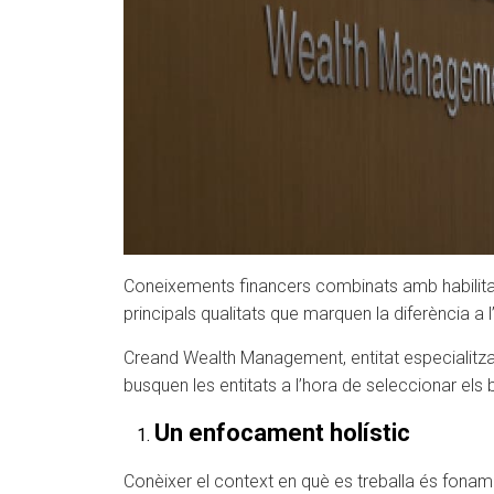
Coneixements financers combinats amb habilitats
principals qualitats que marquen la diferència a l
Creand Wealth Management, entitat especialitzad
busquen les entitats a l’hora de seleccionar els 
Un enfocament holístic
Conèixer el context en què es treballa és foname