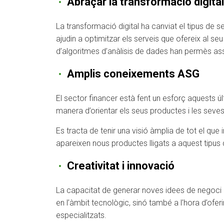
Abraçar la transformació digital
La transformació digital ha canviat el tipus de 
ajudin a optimitzar els serveis que ofereix al se
d’algoritmes d’anàlisis de dades han permès assol
Amplis coneixements ASG
El sector financer està fent un esforç aquests úl
manera d’orientar els seus productes i les seves 
Es tracta de tenir una visió àmplia de tot el que
apareixen nous productes lligats a aquest tipus 
Creativitat i innovació
La capacitat de generar noves idees de negoci en
en l’àmbit tecnològic, sinó també a l’hora d’oferi
especialitzats.