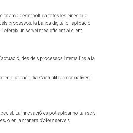
nejar amb desimboltura totes les eines que
els processos, la banca digital o l’aplicació
 ofereix un servei més eficient al client.
’actuació, des dels processos interns fins a la
orn en què cada dia s’actualitzen normatives i
ecial. La innovació es pot aplicar no tan sols
res, o en la manera d’oferir serveis