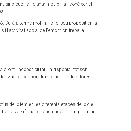
nt, sinó que han d’anar més enllà i conèixer el
es.
ió. Durà a terme molt millor el seu propòsit en la
 l’activitat social de l’entorn on treballa.
ient, l’accessibilitat i la disponibilitat són
elització i per construir relacions duradores.
tius del client en les diferents etapes del cicle
 ben diversificades i orientades al llarg termini.