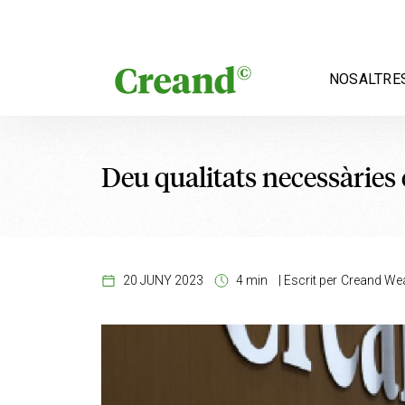
Vés al contingut
NOSALTRE
Deu qualitats necessàries
20 JUNY 2023
4 min
|
Escrit per
Creand We