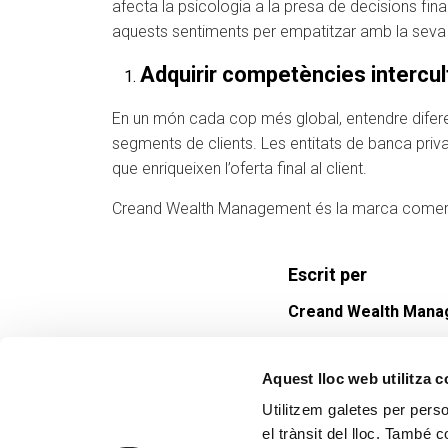
afecta la psicologia a la presa de decisions fin
aquests sentiments per empatitzar amb la seva m
Adquirir competències intercul
En un món cada cop més global, entendre diferen
segments de clients. Les entitats de banca pri
que enriqueixen l’oferta final al client.
Creand Wealth Management és la marca comerci
Escrit per
Creand Wealth Man
Aquest lloc web utilitza 
Utilitzem galetes per person
el trànsit del lloc. També 