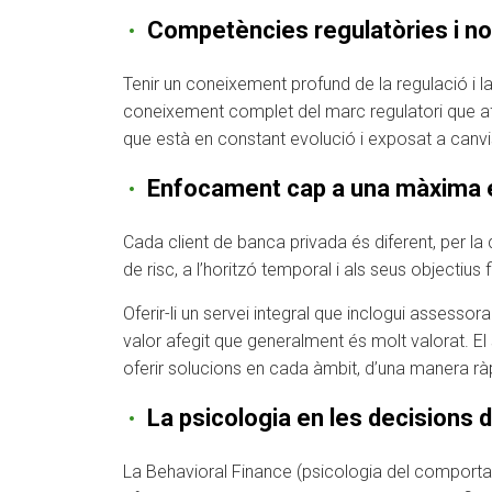
Competències regulatòries i n
Tenir un coneixement profund de la regulació i l
coneixement complet del marc regulatori que afect
que està en constant evolució i exposat a canvi
Enfocament cap a una màxima e
Cada client de banca privada és diferent, per la
de risc, a l’horitzó temporal i als seus objectius 
Oferir-li un servei integral que inclogui assessor
valor afegit que generalment és molt valorat. El
oferir solucions en cada àmbit, d’una manera rà
La psicologia en les decisions d
La Behavioral Finance (psicologia del comportam