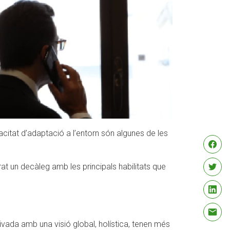
citat d’adaptació a l’entorn són algunes de les
t un decàleg amb les principals habilitats que
rivada amb una visió global, holística, tenen més