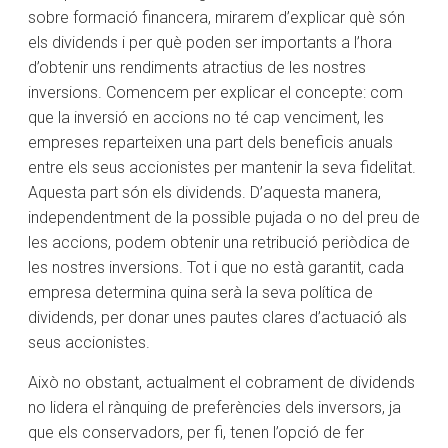
sobre formació financera, mirarem d’explicar què són
els dividends i per què poden ser importants a l’hora
d’obtenir uns rendiments atractius de les nostres
inversions. Comencem per explicar el concepte: com
que la inversió en accions no té cap venciment, les
empreses reparteixen una part dels beneficis anuals
entre els seus accionistes per mantenir la seva fidelitat.
Aquesta part són els dividends. D’aquesta manera,
independentment de la possible pujada o no del preu de
les accions, podem obtenir una retribució periòdica de
les nostres inversions. Tot i que no està garantit, cada
empresa determina quina serà la seva política de
dividends, per donar unes pautes clares d’actuació als
seus accionistes.
Això no obstant, actualment el cobrament de dividends
no lidera el rànquing de preferències dels inversors, ja
que els conservadors, per fi, tenen l’opció de fer