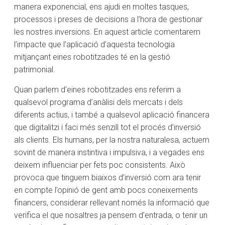
manera exponencial, ens ajudi en moltes tasques,
processos i preses de decisions a l’hora de gestionar
les nostres inversions. En aquest article comentarem
l’impacte que l’aplicació d’aquesta tecnologia
mitjançant eines robotitzades té en la gestió
patrimonial.
Quan parlem d’eines robotitzades ens referim a
qualsevol programa d’anàlisi dels mercats i dels
diferents actius, i també a qualsevol aplicació financera
que digitalitzi i faci més senzill tot el procés d’inversió
als clients. Els humans, per la nostra naturalesa, actuem
sovint de manera instintiva i impulsiva, i a vegades ens
deixem influenciar per fets poc consistents. Això
provoca que tinguem biaixos d’inversió com ara tenir
en compte l’opinió de gent amb pocs coneixements
financers, considerar rellevant només la informació que
verifica el que nosaltres ja pensem d’entrada, o tenir un