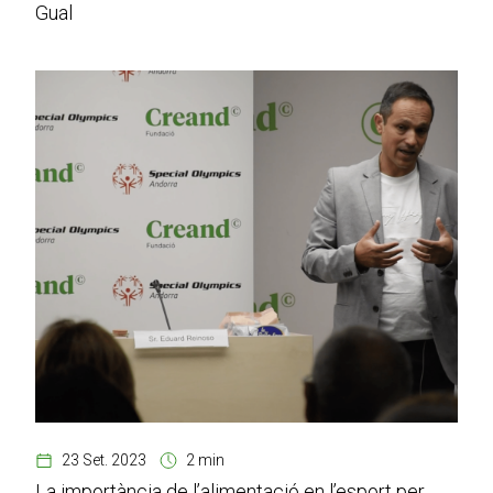
Gual
23 Set. 2023
2 min
La importància de l’alimentació en l’esport per