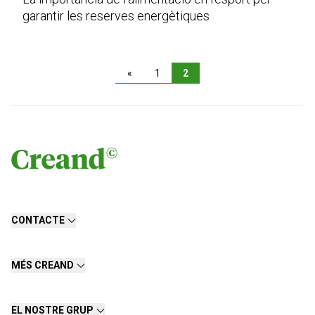
garantir les reserves energètiques
«
1
2
CONTACTE
MÉS CREAND
EL NOSTRE GRUP