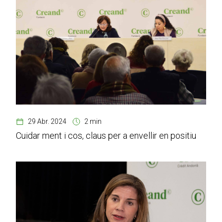
29 Abr. 2024
2 min
Cuidar ment i cos, claus per a envellir en positiu