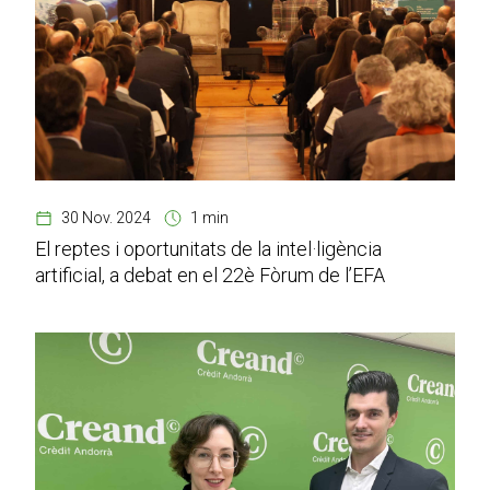
30 Nov. 2024
1 min
El reptes i oportunitats de la intel·ligència
artificial, a debat en el 22è Fòrum de l’EFA