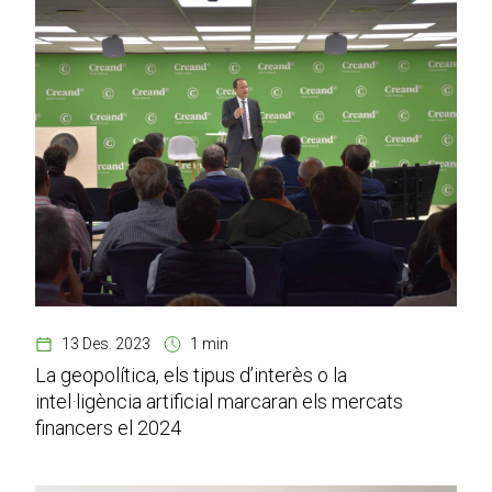
13 Des. 2023
1 min
La geopolítica, els tipus d’interès o la
intel·ligència artificial marcaran els mercats
financers el 2024