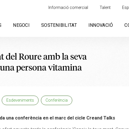
Informació comercial
Talent
Esp
S
NEGOCI
SOSTENIBILITAT
INNOVACIÓ
C
t del Roure amb la seva
r una persona vitamina
Esdeveniments
Conferència
da una conferència en el marc del cicle Creand Talks