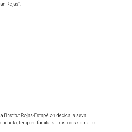
an Rojas”.
 a l’Institut Rojas-Estapé on dedica la seva
nducta, teràpies familiars i trastorns somàtics.