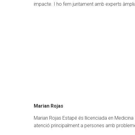
impacte. I ho fem juntament amb experts àmpli
Marian Rojas
Marian Rojas Estapé és llicenciada en Medicina i 
atenció principalment a persones amb problemes 