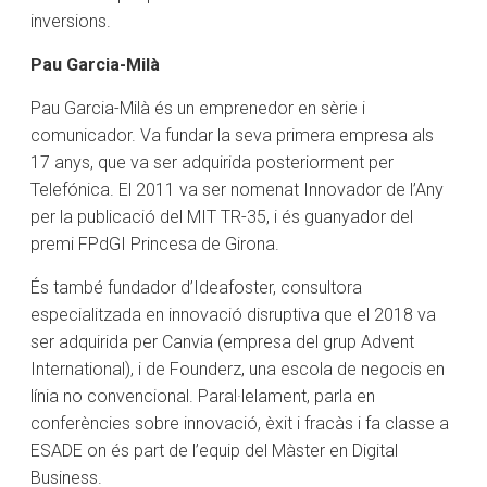
inversions.
Pau Garcia-Milà
Pau Garcia-Milà és un emprenedor en sèrie i
comunicador. Va fundar la seva primera empresa als
17 anys, que va ser adquirida posteriorment per
Telefónica. El 2011 va ser nomenat Innovador de l’Any
per la publicació del MIT TR-35, i és guanyador del
premi FPdGI Princesa de Girona.
És també fundador d’Ideafoster, consultora
especialitzada en innovació disruptiva que el 2018 va
ser adquirida per Canvia (empresa del grup Advent
International), i de Founderz, una escola de negocis en
línia no convencional. Paral·lelament, parla en
conferències sobre innovació, èxit i fracàs i fa classe a
ESADE on és part de l’equip del Màster en Digital
Business.