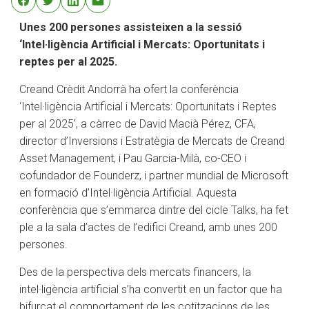
Unes 200 persones assisteixen a la sessió
‘Intel·ligència Artificial i Mercats: Oportunitats i
reptes per al 2025.
Creand Crèdit Andorrà ha ofert la conferència
‘Intel·ligència Artificial i Mercats: Oportunitats i Reptes
per al 2025’, a càrrec de David Macià Pérez, CFA,
director d’Inversions i Estratègia de Mercats de Creand
Asset Management, i Pau Garcia-Milà, co-CEO i
cofundador de Founderz, i partner mundial de Microsoft
en formació d’Intel·ligència Artificial. Aquesta
conferència que s’emmarca dintre del cicle Talks, ha fet
ple a la sala d’actes de l’edifici Creand, amb unes 200
persones.
Des de la perspectiva dels mercats financers, la
intel·ligència artificial s’ha convertit en un factor que ha
bifurcat el comportament de les cotitzacions de les