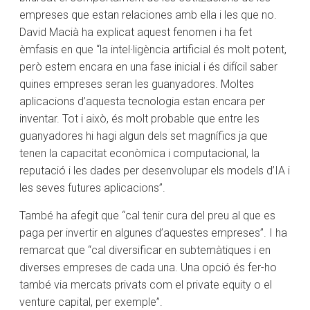
empreses que estan relaciones amb ella i les que no.
David Macià ha explicat aquest fenomen i ha fet
èmfasis en que “la intel·ligència artificial és molt potent,
però estem encara en una fase inicial i és difícil saber
quines empreses seran les guanyadores. Moltes
aplicacions d’aquesta tecnologia estan encara per
inventar. Tot i això, és molt probable que entre les
guanyadores hi hagi algun dels set magnífics ja que
tenen la capacitat econòmica i computacional, la
reputació i les dades per desenvolupar els models d’IA i
les seves futures aplicacions”.
També ha afegit que “cal tenir cura del preu al que es
paga per invertir en algunes d’aquestes empreses”. I ha
remarcat que “cal diversificar en subtemàtiques i en
diverses empreses de cada una. Una opció és fer-ho
també via mercats privats com el private equity o el
venture capital, per exemple”.