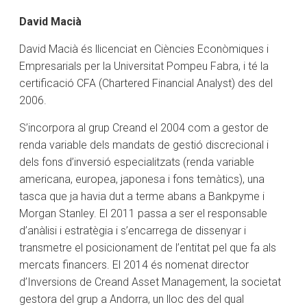
David Macià
David Macià és llicenciat en Ciències Econòmiques i
Empresarials per la Universitat Pompeu Fabra, i té la
certificació CFA (Chartered Financial Analyst) des del
2006.
S’incorpora al grup Creand el 2004 com a gestor de
renda variable dels mandats de gestió discrecional i
dels fons d’inversió especialitzats (renda variable
americana, europea, japonesa i fons temàtics), una
tasca que ja havia dut a terme abans a Bankpyme i
Morgan Stanley. El 2011 passa a ser el responsable
d’anàlisi i estratègia i s’encarrega de dissenyar i
transmetre el posicionament de l’entitat pel que fa als
mercats financers. El 2014 és nomenat director
d’Inversions de Creand Asset Management, la societat
gestora del grup a Andorra, un lloc des del qual