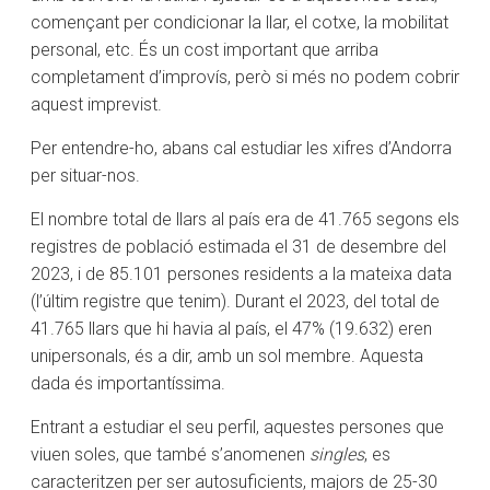
començant per condicionar la llar, el cotxe, la mobilitat
personal, etc. És un cost important que arriba
completament d’improvís, però si més no podem cobrir
aquest imprevist.
Per entendre-ho, abans cal estudiar les xifres d’Andorra
per situar-nos.
El nombre total de llars al país era de 41.765 segons els
registres de població estimada el 31 de desembre del
2023, i de 85.101 persones residents a la mateixa data
(l’últim registre que tenim). Durant el 2023, del total de
41.765 llars que hi havia al país, el 47% (19.632) eren
unipersonals, és a dir, amb un sol membre. Aquesta
dada és importantíssima.
Entrant a estudiar el seu perfil, aquestes persones que
viuen soles, que també s’anomenen
singles
, es
caracteritzen per ser autosuficients, majors de 25-30