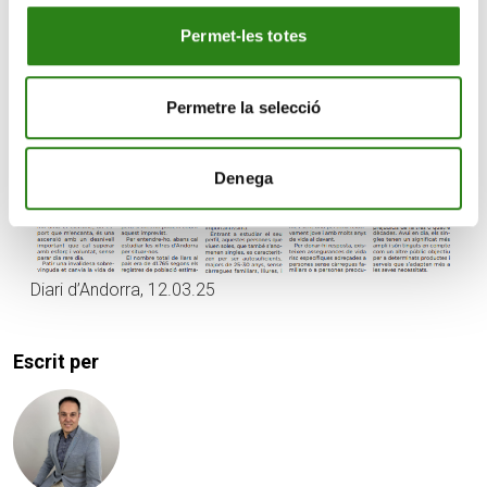
s’adapten més a les seves necessitats.
Permet-les totes
Permetre la selecció
Denega
Diari d’Andorra, 12.03.25
Escrit per