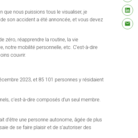
que nous puissions tous le visualiser, je
e de son accident a été annoncée, et vous devez
 zéro, réapprendre la routine, la vie
notre mobilité personnelle, etc. C’est-à-dire
ins couvrir.
décembre 2023, et 85 101 personnes y résidaient
onnels, c’est-à-dire composés d’un seul membre.
 fait d’être une personne autonome, âgée de plus
ie de se faire plaisir et de s’autoriser des