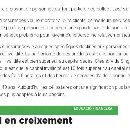
e croissant de personnes qui font partie de ce collectif
, qui n’
ssurances veuillent prêter à leurs clients les meilleurs services
Ce profil de personnes concentre une grande partie de son inquiét
 sérieux problème pour l’avenir d’une personne relativement jeu
ts d’assurance-vie à risques spécifiques destinés aux personnes
nvalidité. La particularité de ces produits est qu’ils sont unipers
tal invalidité est bien supérieur au capital décès. Creand Vida Singl
ique est que le capital invalidité est 10 fois supérieur au capita
des frais funéraires et des heures de services d’aide à domicile
u 40 ans. Aujourd’hui, les célibataires ont une signification plus 
ices plus adaptés à leurs besoins.