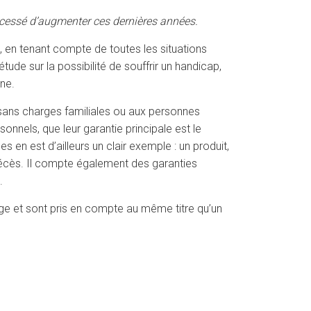
a cessé d’augmenter ces dernières années.
, en tenant compte de toutes les situations
ude sur la possibilité de souffrir un handicap,
ne.
 sans charges familiales ou aux personnes
onnels, que leur garantie principale est le
es en est d’ailleurs un clair exemple : un produit,
l décès. Il compte également des garanties
.
large et sont pris en compte au même titre qu’un