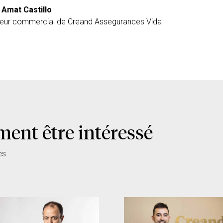
 Amat Castillo
teur commercial de Creand Assegurances Vida
ment être intéressé
es.