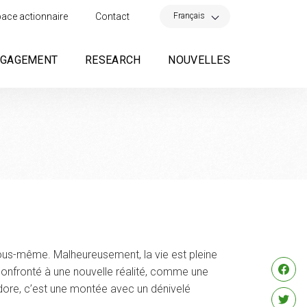
×
Français
ace actionnaire
Contact
NGAGEMENT
RESEARCH
NOUVELLES
nous-même. Malheureusement, la vie est pleine
e confronté à une nouvelle réalité, comme une
’adore, c’est une montée avec un dénivelé