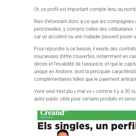
Or, ce profil est important compte tenu du nombr
Rien d’étonnant donc à ce que les compagnies d’a
personnelles, y compris celles des célibataires. 
car un accident ou une maladie peuvent poser un
Pour répondre à ce besoin, il existe des contra
soucieuses d’être couvertes, notamment en cas d’i
décès et l’invalidité de l’assuré/e, et que le capi
unique en Andorre, dont la principale caractérist
complémentaires telles que le paiement anticipé 
Vivre seul n’est plu « mal vu » comme il y a 30 o
autre public cible pour certains produits et serv