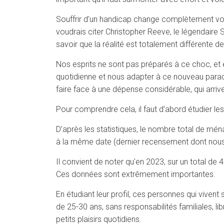
Souffrir d’un handicap change complètement votre
voudrais citer Christopher Reeve, le légendaire
savoir que la réalité est totalement différente de 
Nos esprits ne sont pas préparés à ce choc, et 
quotidienne et nous adapter à ce nouveau parad
faire face à une dépense considérable, qui arr
Pour comprendre cela, il faut d’abord étudier le
D’après les statistiques, le nombre total de m
à la même date (dernier recensement dont nous
Il convient de noter qu’en 2023, sur un total d
Ces données sont extrêmement importantes.
En étudiant leur profil, ces personnes qui viven
de 25-30 ans, sans responsabilités familiales, li
petits plaisirs quotidiens.