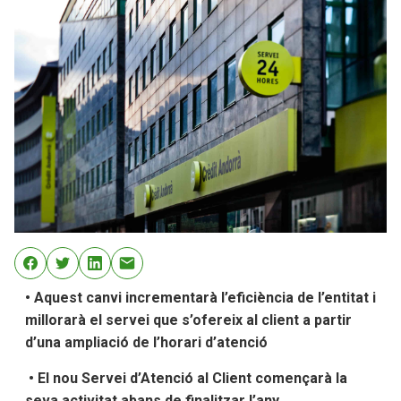
• Aquest canvi incrementarà l’eficiència de l’entitat i
millorarà el servei que s’ofereix al client a partir
d’una ampliació de l’horari d’atenció
• El nou Servei d’Atenció al Client començarà la
seva activitat abans de finalitzar l’any