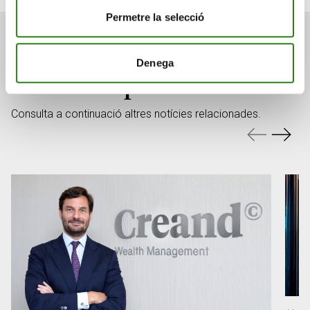
Permetre la selecció
Denega
També et pot interessar
Consulta a continuació altres notícies relacionades.