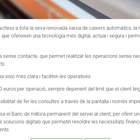
ctless
a tota la seva renovada xarxa de caixers automàtics, la m
ra que ofereixen una tecnologia més digital, actual i segura i per
sense contacte, que permet realitzar les operacions sense necess
ts:
 visió més clara i faciliten les operatives.
uros per operació, sempre depenent del límit que el client tingu
ilitat de fer les consultes a través de la pantalla i només imprim
el Banc de millora permanent del servei al client, per oferir un
oves solucions digitals que permetin resoldre les necessitats fin
ents.