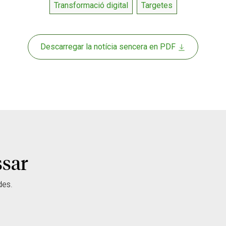
Transformació digital
Targetes
Descarregar la notícia sencera en PDF
ssar
des.