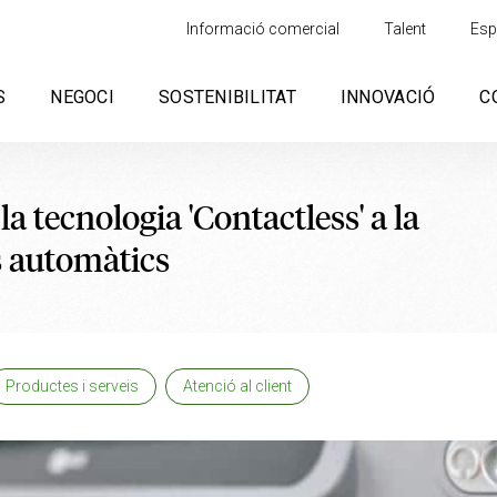
Informació comercial
Talent
Esp
S
NEGOCI
SOSTENIBILITAT
INNOVACIÓ
C
a tecnologia 'Contactless' a la
s automàtics
Productes i serveis
Atenció al client