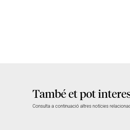
També et pot intere
Consulta a continuació altres notícies relaciona