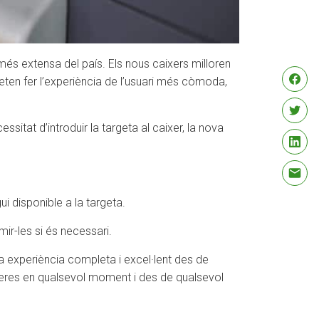
és extensa del país. Els nous caixers milloren
meten fer l’experiència de l’usuari més còmoda,
itat d’introduir la targeta al caixer, la nova
i disponible a la targeta.
ir-les si és necessari.
a experiència completa i excel·lent des de
anceres en qualsevol moment i des de qualsevol