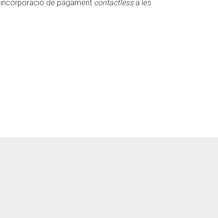
 la incorporació de pagament
contactless
a les