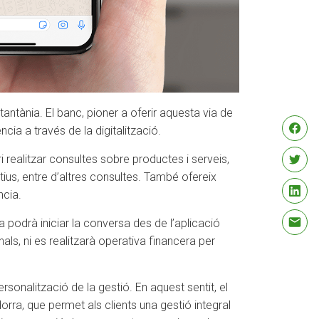
antània. El banc, pioner a oferir aquesta via de
cia a través de la digitalització.
i realitzar consultes sobre productes i serveis,
tius, entre d’altres consultes. També ofereix
ncia.
ja podrà iniciar la conversa des de l’aplicació
als, ni es realitzarà operativa financera per
rsonalització de la gestió. En aquest sentit, el
ra, que permet als clients una gestió integral