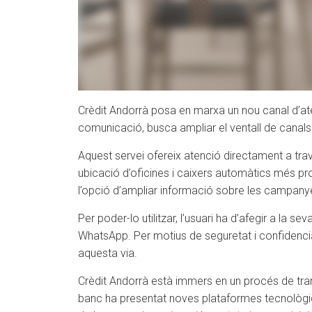
Crèdit Andorrà posa en marxa un nou canal d’aten
comunicació, busca ampliar el ventall de canals q
Aquest servei ofereix atenció directament a travé
ubicació d’oficines i caixers automàtics més prop
l’opció d’ampliar informació sobre les campanye
Per poder-lo utilitzar, l’usuari ha d’afegir a la 
WhatsApp. Per motius de seguretat i confidenciali
aquesta via.
Crèdit Andorrà està immers en un procés de transf
banc ha presentat noves plataformes tecnològiqu