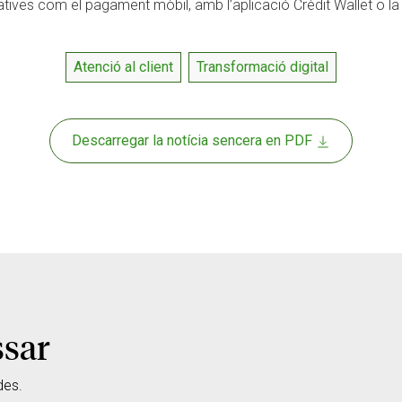
iciatives com el pagament mòbil, amb l’aplicació Crèdit Wallet o
Atenció al client
Transformació digital
Descarregar la notícia sencera en PDF
ssar
des.