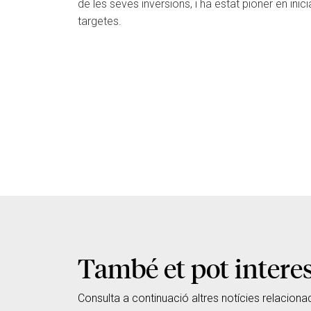
de les seves inversions, i ha estat pioner en in
targetes.
També et pot intere
Consulta a continuació altres notícies relaciona