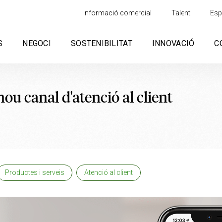
Informació comercial
Talent
Esp
S
NEGOCI
SOSTENIBILITAT
INNOVACIÓ
C
ou canal d'atenció al client
Productes i serveis
Atenció al client