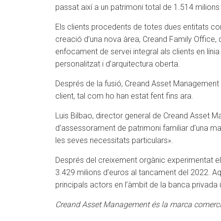
passat així a un patrimoni total de 1.514 milion
Els clients procedents de totes dues entitats co
creació d’una nova àrea, Creand Family Office, d
enfocament de servei integral als clients en lí
personalitzat i d’arquitectura oberta.
Després de la fusió, Creand Asset Management sum
client, tal com ho han estat fent fins ara.
Luis Bilbao, director general de Creand Asset M
d’assessorament de patrimoni familiar d’una mane
les seves necessitats particulars».
Després del creixement orgànic experimentat el
3.429 milions d’euros al tancament del 2022. Aqu
principals actors en l’àmbit de la banca privada 
Creand Asset Management és la marca comercia