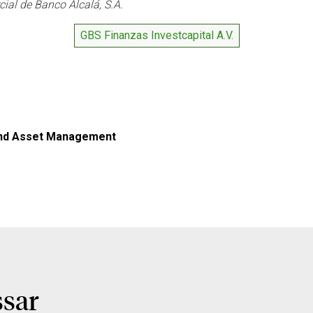
al de Banco Alcalá, S.A.
GBS Finanzas Investcapital A.V.
nd Asset Management
ssar