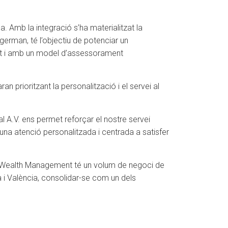
. Amb la integració s’ha materialitzat la
german, té l’objectiu de potenciar un
dent i amb un model d’assessorament
prioritzant la personalització i el servei al
 A.V. ens permet reforçar el nostre servei
una atenció personalitzada i centrada a satisfer
nd Wealth Management té un volum de negoci de
a i València, consolidar-se com un dels