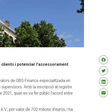
ls clients i potenciar l’assessorament
valors de GBS Finance especialitzada en
supervisors. Amb la inscripció al registre
e 2021, quan es va fer públic l’acord entre
V., per valor de 700 milions d’euros, i ha