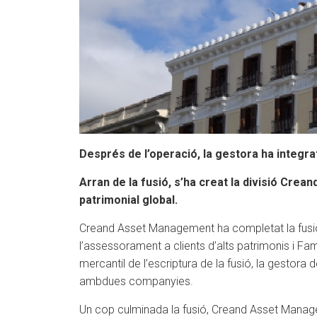
Després de l’operació, la gestora ha integrat
Arran de la fusió, s’ha creat la divisió Crea
patrimonial global.
Creand Asset Management ha completat la fusió 
l’assessorament a clients d’alts patrimonis i Fa
mercantil de l’escriptura de la fusió, la gestor
ambdues companyies.
Un cop culminada la fusió, Creand Asset Manageme