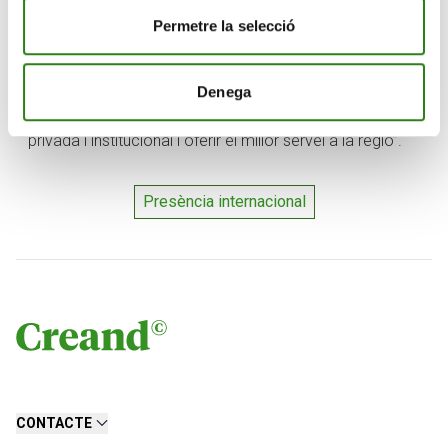
Andorrà, explica que “el negoci internacional ha
Permetre la selecció
continuat creixent orgànicament en els darrers anys
gràcies a la gestió acurada i la consolidació del servei.
A Miami centralitzem i reforcem la filial per situar-nos
Denega
com a entitat de referència en el negoci de la banca
privada i institucional i oferir el millor servei a la regió”.
Presència internacional
CONTACTE