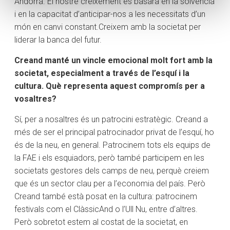
Andorra. El nostre creixement es basarà en la solvència
i en la capacitat d’anticipar-nos a les necessitats d’un
món en canvi constant.Creixem amb la societat per
liderar la banca del futur.
Creand manté un vincle emocional molt fort amb la
societat, especialment a través de l’esquí i la
cultura. Què representa aquest compromís per a
vosaltres?
Sí, per a nosaltres és un patrocini estratègic. Creand a
més de ser el principal patrocinador privat de l’esquí, ho
és de la neu, en general. Patrocinem tots els equips de
la FAE i els esquiadors, però també participem en les
societats gestores dels camps de neu, perquè creiem
que és un sector clau per a l’economia del país. Però
Creand també està posat en la cultura: patrocinem
festivals com el ClàssicAnd o l’Ull Nu, entre d’altres.
Però sobretot estem al costat de la societat, en