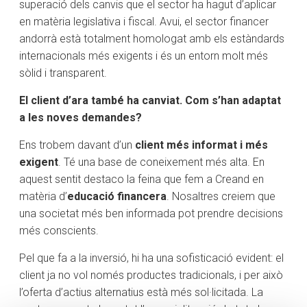
superació dels canvis que el sector ha hagut d’aplicar
en matèria legislativa i fiscal. Avui, el sector financer
andorrà està totalment homologat amb els estàndards
internacionals més exigents i és un entorn molt més
sòlid i transparent.
El client d’ara també ha canviat. Com s’han adaptat
a les noves demandes?
​Ens trobem davant d’un
client més informat i més
exigent
. Té una base de coneixement més alta. En
aquest sentit destaco la feina que fem a Creand en
matèria d’
educació financera
. Nosaltres creiem que
una societat més ben informada pot prendre decisions
més conscients.
​Pel que fa a la inversió, hi ha una sofisticació evident: el
client ja no vol només productes tradicionals, i per això
l’oferta d’actius alternatius està més sol·licitada. La