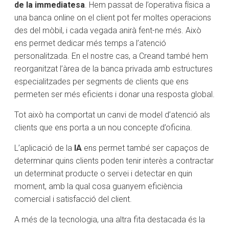
de la immediatesa
. Hem passat de l’operativa física a
una banca online on el client pot fer moltes operacions
des del mòbil, i cada vegada anirà fent-ne més. Això
ens permet dedicar més temps a l’atenció
personalitzada. En el nostre cas, a Creand també hem
reorganitzat l’àrea de la banca privada amb estructures
especialitzades per segments de clients que ens
permeten ser més eficients i donar una resposta global.
Tot això ha comportat un canvi de model d’atenció als
clients que ens porta a un nou concepte d’oficina.
L’aplicació de la
IA
ens permet també ser capaços de
determinar quins clients poden tenir interès a contractar
un determinat producte o servei i detectar en quin
moment, amb la qual cosa guanyem eficiència
comercial i satisfacció del client.
​A més de la tecnologia, una altra fita destacada és la