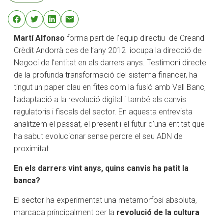
Martí Alfonso
forma part de l’equip directiu de Creand
Crèdit Andorrà des de l’any 2012 iocupa la direcció de
Negoci de l’entitat en els darrers anys. Testimoni directe
de la profunda transformació del sistema financer, ha
tingut un paper clau en fites com la fusió amb Vall Banc,
l’adaptació a la revolució digital i també als canvis
regulatoris i fiscals del sector. En aquesta entrevista
analitzem el passat, el present i el futur d’una entitat que
ha sabut evolucionar sense perdre el seu ADN de
proximitat.
En els darrers vint anys, quins canvis ha patit la
banca?
​El sector ha experimentat una metamorfosi absoluta,
marcada principalment per la
revolució de la cultura