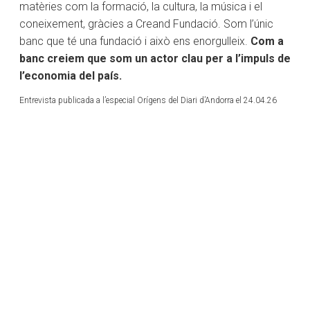
matèries com la formació, la cultura, la música i el
coneixement, gràcies a Creand Fundació. Som l’únic
banc que té una fundació i això ens enorgulleix.
Com a
banc creiem que som un actor clau per a l’impuls de
l’economia del país.
Entrevista publicada a l’especial Orígens del Diari d’Andorra el 24.04.26