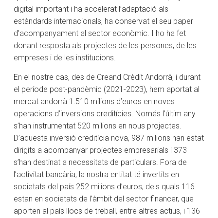
digital important i ha accelerat l’adaptació als
estàndards internacionals, ha conservat el seu paper
d’acompanyament al sector econòmic. I ho ha fet
donant resposta als projectes de les persones, de les
empreses i de les institucions.
En el nostre cas, des de Creand Crèdit Andorrà, i durant
el període post-pandèmic (2021-2023), hem aportat al
mercat andorrà 1.510 milions d’euros en noves
operacions d’inversions creditícies. Només l’últim any
s’han instrumentat 520 milions en nous projectes.
D’aquesta inversió creditícia nova, 987 milions han estat
dirigits a acompanyar projectes empresarials i 373
s’han destinat a necessitats de particulars. Fora de
l’activitat bancària, la nostra entitat té invertits en
societats del país 252 milions d’euros, dels quals 116
estan en societats de l’àmbit del sector financer, que
aporten al país llocs de treball, entre altres actius, i 136