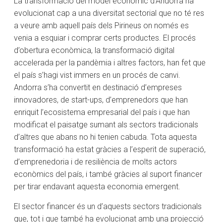
La transformació del model econòmic d’Andorra ha
evolucionat cap a una diversitat sectorial que no té res
a veure amb aquell país dels Pirineus on només es
venia a esquiar i comprar certs productes. El procés
d’obertura econòmica, la transformació digital
accelerada per la pandèmia i altres factors, han fet que
el país s’hagi vist immers en un procés de canvi.
Andorra s’ha convertit en destinació d’empreses
innovadores, de start-ups, d’emprenedors que han
enriquit l’ecosistema empresarial del país i que han
modificat el paisatge sumant als sectors tradicionals
d’altres que abans no hi tenien cabuda. Tota aquesta
transformació ha estat gràcies a l’esperit de superació,
d’emprenedoria i de resiliència de molts actors
econòmics del país, i també gràcies al suport financer
per tirar endavant aquesta economia emergent.
El sector financer és un d’aquests sectors tradicionals
que, tot i que també ha evolucionat amb una projecció