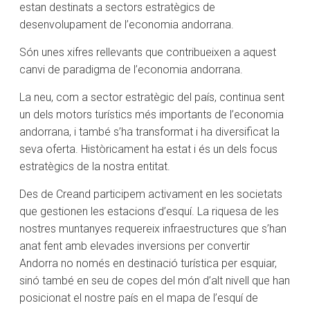
estan destinats a sectors estratègics de
desenvolupament de l’economia andorrana.
Són unes xifres rellevants que contribueixen a aquest
canvi de paradigma de l’economia andorrana.
La neu, com a sector estratègic del país, continua sent
un dels motors turístics més importants de l’economia
andorrana, i també s’ha transformat i ha diversificat la
seva oferta. Històricament ha estat i és un dels focus
estratègics de la nostra entitat.
Des de Creand participem activament en les societats
que gestionen les estacions d’esquí. La riquesa de les
nostres muntanyes requereix infraestructures que s’han
anat fent amb elevades inversions per convertir
Andorra no només en destinació turística per esquiar,
sinó també en seu de copes del món d’alt nivell que han
posicionat el nostre país en el mapa de l’esquí de