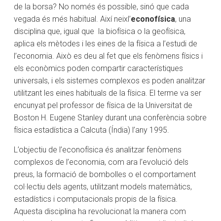
de la borsa? No només és possible, sinó que cada
vegada és més habitual. Així neixl’
econofísica
, una
disciplina que, igual que la biofísica o la geofísica,
aplica els mètodes i les eines de la física a l’estudi de
l’economia. Això es deu al fet que els fenòmens físics i
els econòmics poden compartir característiques
universals, i els sistemes complexos es poden analitzar
utilitzant les eines habituals de la física. El terme va ser
encunyat pel professor de física de la Universitat de
Boston H. Eugene Stanley durant una conferència sobre
física estadística a Calcuta (Índia) l’any 1995.
L’objectiu de l’econofísica és analitzar fenòmens
complexos de l’economia, com ara l’evolució dels
preus, la formació de bombolles o el comportament
col·lectiu dels agents, utilitzant models matemàtics,
estadístics i computacionals propis de la física.
Aquesta disciplina ha revolucionat la manera com