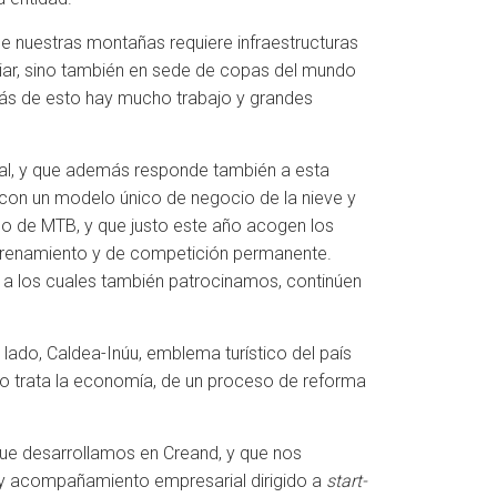
e nuestras montañas requiere infraestructuras
uiar, sino también en sede de copas del mundo
trás de esto hay mucho trabajo y grandes
sal, y que además responde también a esta
 con un modelo único de negocio de la nieve y
o de MTB, y que justo este año acogen los
ntrenamiento y de competición permanente.
 a los cuales también patrocinamos, continúen
 lado, Caldea-Inúu, emblema turístico del país
to trata la economía, de un proceso de reforma
ue desarrollamos en Creand, y que nos
 y acompañamiento empresarial dirigido a
start-