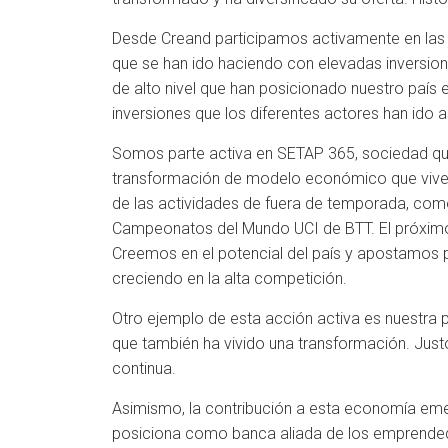
Desde Creand participamos activamente en las s
que se han ido haciendo con elevadas inversion
de alto nivel que han posicionado nuestro país
inversiones que los diferentes actores han ido a
Somos parte activa en SETAP 365, sociedad que 
transformación de modelo económico que vive el
de las actividades de fuera de temporada, com
Campeonatos del Mundo UCI de BTT. El próximo 
Creemos en el potencial del país y apostamos p
creciendo en la alta competición.
Otro ejemplo de esta acción activa es nuestra pa
que también ha vivido una transformación. Jus
continua.
Asimismo, la contribución a esta economía eme
posiciona como banca aliada de los emprended