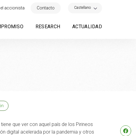
×
Castellano
el accionista
Contacto
MPROMISO
RESEARCH
ACTUALIDAD
ón
iene que ver con aquel país de los Pirineos
ón digital acelerada por la pandemia y otros