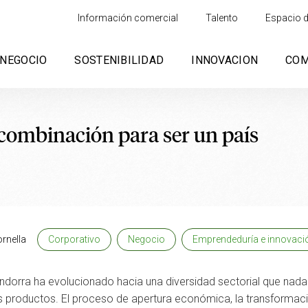
Información comercial
Talento
Espacio d
NEGOCIO
SOSTENIBILIDAD
INNOVACION
CO
a combinación para ser un país
ornella
Corporativo
Negocio
Emprendeduría e innovaci
rra ha evolucionado hacia una diversidad sectorial que nada t
s productos. El proceso de apertura económica, la transformaci