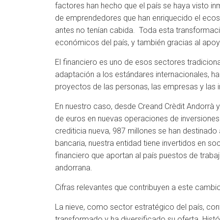
factores han hecho que el país se haya visto 
de emprendedores que han enriquecido el ecosi
antes no tenían cabida. Toda esta transformaci
económicos del país, y también gracias al apo
El financiero es uno de esos sectores tradicio
adaptación a los estándares internacionales, 
proyectos de las personas, las empresas y las i
En nuestro caso, desde Creand Crèdit Andorrà 
de euros en nuevas operaciones de inversiones 
crediticia nueva, 987 millones se han destinado
bancaria, nuestra entidad tiene invertidos en s
financiero que aportan al país puestos de traba
andorrana.
Cifras relevantes que contribuyen a este camb
La nieve, como sector estratégico del país, co
transformado y ha diversificado su oferta. Hist