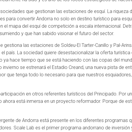
ociedades que gestionan las estaciones de esquí. La riqueza d
es para convertir Andorra no solo en destino turístico para esq
 en el mapa del esquí de competición a escala internacional. De
sumiendo y que han sabido visionar el futuro del sector.
gestiona las estaciones de Soldeu-El Tarter-Canillo y Pal-Arin
 país. La sociedad quiere desestacionalizar la oferta turística
o ya hace tiempo que se está haciendo con las copas del mund
invierno se estrenará el Estadio Creand, una nueva pista de e
or que tenga todo lo necesario para que nuestros esquiadores,
rticipación en otros referentes turísticos del Principado. Por un
to ahora está inmersa en un proyecto reformador. Porque de es
rgente de Andorra está presente en los diferentes programas q
ores. Scale Lab es el primer programa andorrano de inversión