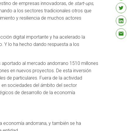
destino de empresas innovadoras, de
start-ups
,
ando a los sectores tradicionales otros que
imiento y resiliencia de muchos actores
ción digital importante y ha acelerado la
. Y lo ha hecho dando respuesta a los
os aportado al mercado andorrano 1510 millones
lones en nuevos proyectos. De esta inversión
s de particulares. Fuera de la actividad
án en sociedades del ámbito del sector
atégicos de desarrollo de la economía
 la economía andorrana, y también se ha
a entidad.