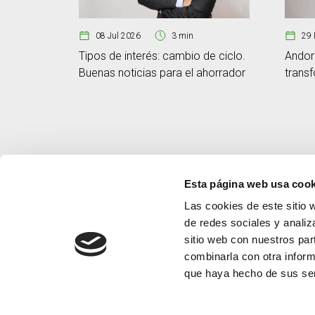
08 Jul 2026
3 min
29 
Tipos de interés: cambio de ciclo.
Andor
Buenas noticias para el ahorrador
trans
Esta página web usa cook
Las cookies de este sitio 
de redes sociales y analiz
sitio web con nuestros par
combinarla con otra inform
que haya hecho de sus ser