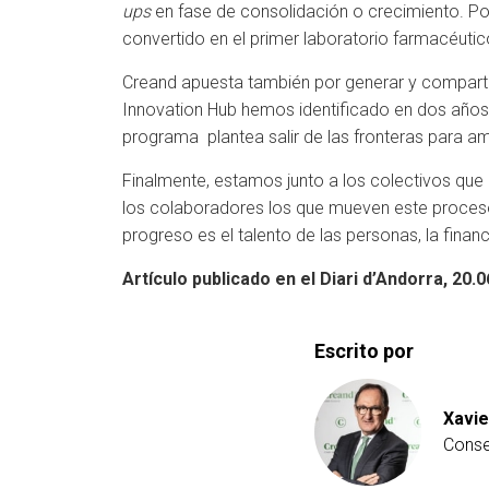
ups
en fase de consolidación o crecimiento. Po
convertido en el primer laboratorio farmacéuti
Creand apuesta también por generar y compartir
Innovation Hub hemos identificado en dos año
programa plantea salir de las fronteras para amp
Finalmente, estamos junto a los colectivos que a
los colaboradores los que mueven este proces
progreso es el talento de las personas, la fina
Artículo publicado en el Diari d’Andorra, 20.0
Escrito por
Xavie
Conse