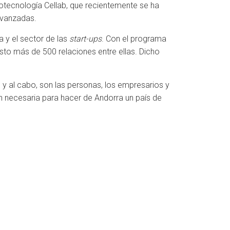
otecnología Cellab, que recientemente se ha
avanzadas.
 y el sector de las
start-ups
. Con el programa
to más de 500 relaciones entre ellas. Dicho
n y al cabo, son las personas, los empresarios y
 necesaria para hacer de Andorra un país de