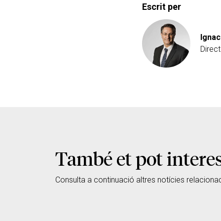
Escrit per
Ignac
Direc
També et pot intere
Consulta a continuació altres notícies relaciona