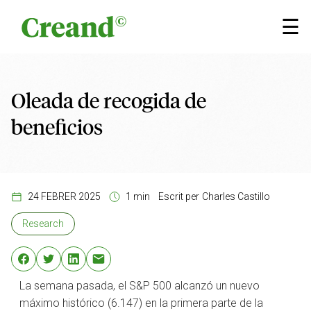
Vés al contingut
×
☰
Oleada de recogida de
beneficios
24 FEBRER 2025
1 min
Escrit per
Charles Castillo
Research
La semana pasada, el S&P 500 alcanzó un nuevo
máximo histórico (6.147) en la primera parte de la