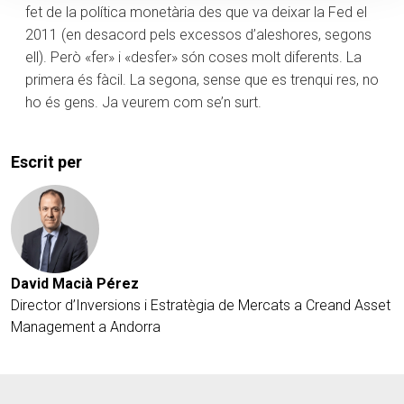
fet de la política monetària des que va deixar la Fed el
2011 (en desacord pels excessos d’aleshores, segons
ell). Però «fer» i «desfer» són coses molt diferents. La
primera és fàcil. La segona, sense que es trenqui res, no
ho és gens. Ja veurem com se’n surt.
Escrit per
David Macià Pérez
Director d’Inversions i Estratègia de Mercats a Creand Asset
Management a Andorra