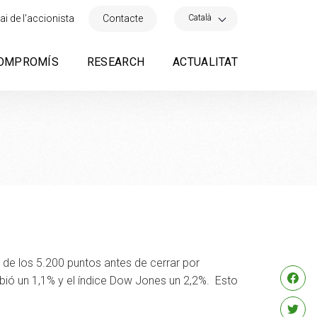
×
Català
ai de l'accionista
Contacte
OMPROMÍS
RESEARCH
ACTUALITAT
 de los 5.200 puntos antes de cerrar por
ubió un 1,1% y el índice Dow Jones un 2,2%. Esto