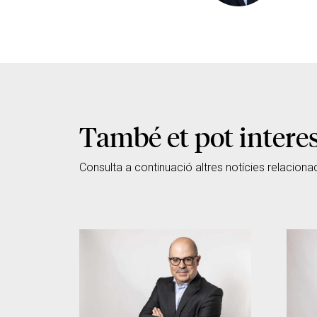
També et pot intere
Consulta a continuació altres notícies relaciona