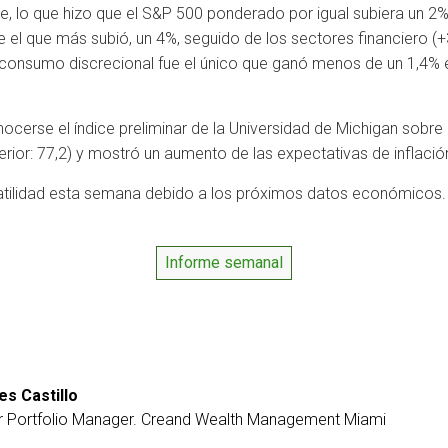
e, lo que hizo que el S&P 500 ponderado por igual subiera un 2
ue el que más subió, un 4%, seguido de los sectores financiero 
 de consumo discrecional fue el único que ganó menos de un 1,4
nocerse el índice preliminar de la Universidad de Michigan sobr
rior: 77,2) y mostró un aumento de las expectativas de inflación 
atilidad esta semana debido a los próximos datos económicos
Informe semanal
es Castillo
r Portfolio Manager. Creand Wealth Management Miami