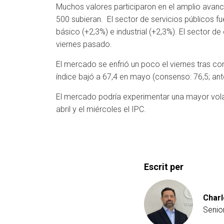
Muchos valores participaron en el amplio avanc
500 subieran. El sector de servicios públicos f
básico (+2,3%) e industrial (+2,3%). El sector
viernes pasado.
El mercado se enfrió un poco el viernes tras co
índice bajó a 67,4 en mayo (consenso: 76,5; ante
El mercado podría experimentar una mayor vol
abril y el miércoles el IPC.
Escrit per
Charl
Senio