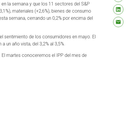
% en la semana y que los 11 sectores del S&P
(+3,1%), materiales (+2,6%), bienes de consumo
% esta semana, cerrando un 0,2% por encima del
e el sentimiento de los consumidores en mayo. El
a un año vista, del 3,2% al 3,5%.
. El martes conoceremos el IPP del mes de