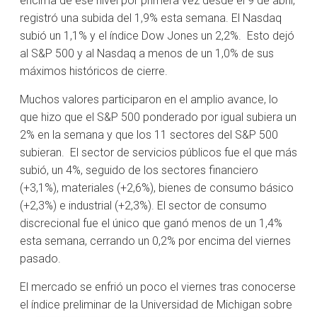
encima de ese nivel por primera vez desde el 9 de abril,
registró una subida del 1,9% esta semana. El Nasdaq
subió un 1,1% y el índice Dow Jones un 2,2%. Esto dejó
al S&P 500 y al Nasdaq a menos de un 1,0% de sus
máximos históricos de cierre.
Muchos valores participaron en el amplio avance, lo
que hizo que el S&P 500 ponderado por igual subiera un
2% en la semana y que los 11 sectores del S&P 500
subieran. El sector de servicios públicos fue el que más
subió, un 4%, seguido de los sectores financiero
(+3,1%), materiales (+2,6%), bienes de consumo básico
(+2,3%) e industrial (+2,3%). El sector de consumo
discrecional fue el único que ganó menos de un 1,4%
esta semana, cerrando un 0,2% por encima del viernes
pasado.
El mercado se enfrió un poco el viernes tras conocerse
el índice preliminar de la Universidad de Michigan sobre