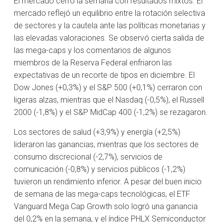
El mercado cerró la semana con resultados mixtos. El
mercado reflejó un equilibrio entre la rotación selectiva
de sectores y la cautela ante las políticas monetarias y
las elevadas valoraciones. Se observó cierta salida de
las mega-caps y los comentarios de algunos
miembros de la Reserva Federal enfriaron las
expectativas de un recorte de tipos en diciembre. El
Dow Jones (+0,3%) y el S&P 500 (+0,1%) cerraron con
ligeras alzas, mientras que el Nasdaq (-0,5%), el Russell
2000 (-1,8%) y el S&P MidCap 400 (-1,2%) se rezagaron.
Los sectores de salud (+3,9%) y energía (+2,5%)
lideraron las ganancias, mientras que los sectores de
consumo discrecional (-2,7%), servicios de
comunicación (-0,8%) y servicios públicos (-1,2%)
tuvieron un rendimiento inferior. A pesar del buen inicio
de semana de las mega-caps tecnológicas, el ETF
Vanguard Mega Cap Growth solo logró una ganancia
del 0,2% en la semana, y el índice PHLX Semiconductor