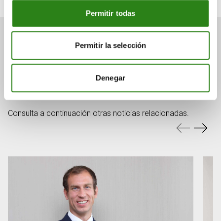
Permitir todas
Permitir la selección
También puede
Denegar
interesarte
Consulta a continuación otras noticias relacionadas.