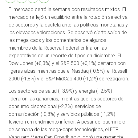
El mercado cerró la semana con resultados mixtos. El
mercado reflejó un equilibrio entre la rotación selectiva
de sectores y la cautela ante las políticas monetarias y
las elevadas valoraciones. Se observó cierta salida de
las mega-caps y los comentarios de algunos
miembros de la Reserva Federal enfriaron las
expectativas de un recorte de tipos en diciembre. El
Dow Jones (+0,3%) y el S&P 500 (+0,1%) cerraron con
ligeras alzas, mientras que el Nasdaq (-0,5%), el Russell
2000 (-1,8%) y el S&P MidCap 400 (-1,2%) se rezagaron.
Los sectores de salud (+3,9%) y energía (+2,5%)
lideraron las ganancias, mientras que los sectores de
consumo discrecional (-2,7%), servicios de
comunicación (-0,8%) y servicios públicos (-1,2%)
tuvieron un rendimiento inferior. A pesar del buen inicio
de semana de las mega-caps tecnológicas, el ETF
Vanguard Mega Cap Growth solo logró una ganancia