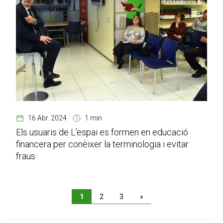
16 Abr. 2024
1 min
Els usuaris de L’espai es formen en educació
financera per conèixer la terminologia i evitar
fraus
1
2
3
»