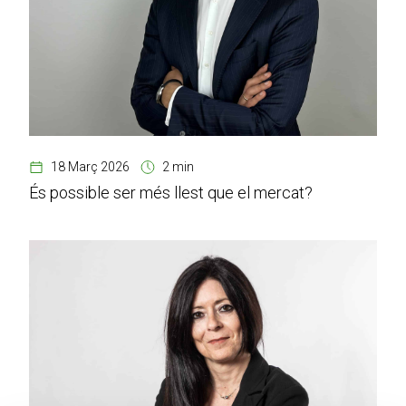
18 Març 2026
2 min
És possible ser més llest que el mercat?