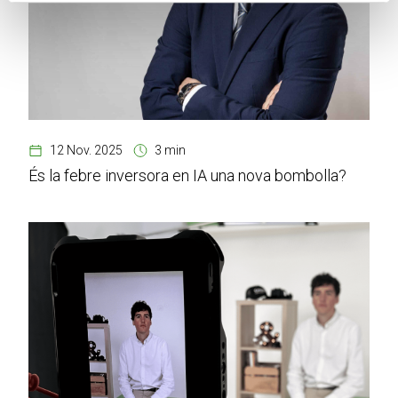
12 Nov. 2025
3 min
És la febre inversora en IA una nova bombolla?