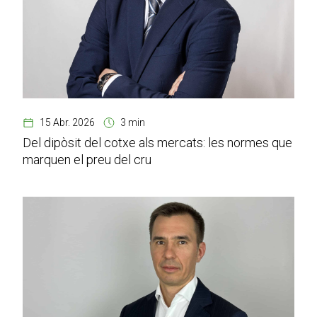
15 Abr. 2026
3 min
Del dipòsit del cotxe als mercats: les normes que
marquen el preu del cru