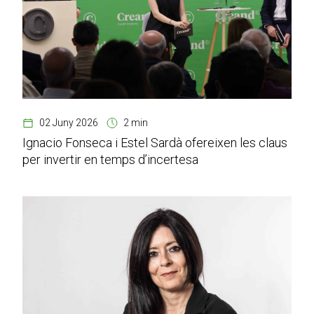
02 Juny 2026
2 min
Ignacio Fonseca i Estel Sardà ofereixen les claus
per invertir en temps d’incertesa