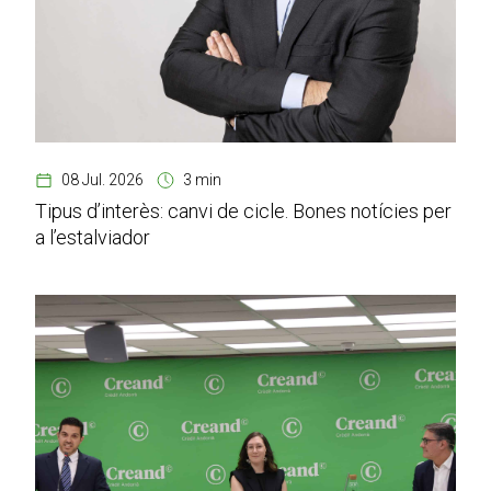
08 Jul. 2026
3 min
Tipus d’interès: canvi de cicle. Bones notícies per
a l’estalviador