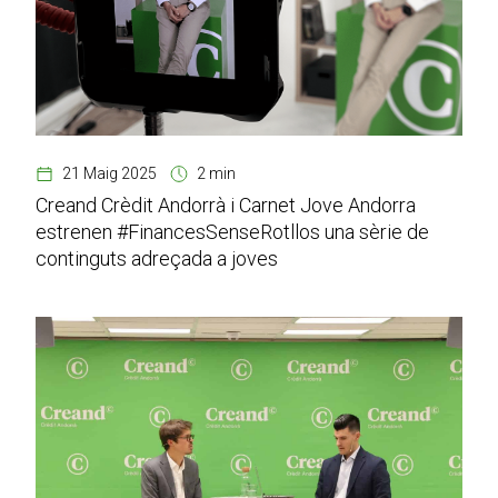
21 Maig 2025
2 min
Creand Crèdit Andorrà i Carnet Jove Andorra
estrenen #FinancesSenseRotllos una sèrie de
continguts adreçada a joves