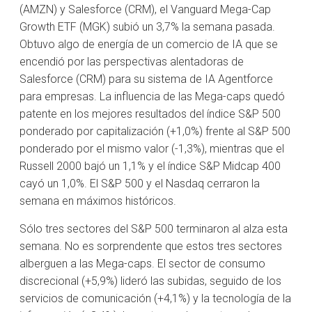
(AMZN) y Salesforce (CRM), el Vanguard Mega-Cap
Growth ETF (MGK) subió un 3,7% la semana pasada.
Obtuvo algo de energía de un comercio de IA que se
encendió por las perspectivas alentadoras de
Salesforce (CRM) para su sistema de IA Agentforce
para empresas. La influencia de las Mega-caps quedó
patente en los mejores resultados del índice S&P 500
ponderado por capitalización (+1,0%) frente al S&P 500
ponderado por el mismo valor (-1,3%), mientras que el
Russell 2000 bajó un 1,1% y el índice S&P Midcap 400
cayó un 1,0%. El S&P 500 y el Nasdaq cerraron la
semana en máximos históricos.
Sólo tres sectores del S&P 500 terminaron al alza esta
semana. No es sorprendente que estos tres sectores
alberguen a las Mega-caps. El sector de consumo
discrecional (+5,9%) lideró las subidas, seguido de los
servicios de comunicación (+4,1%) y la tecnología de la