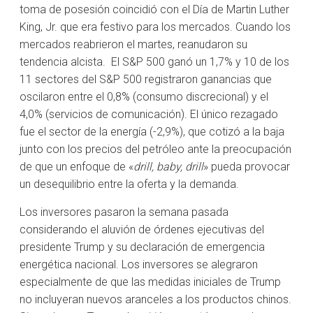
toma de posesión coincidió con el Día de Martin Luther
King, Jr. que era festivo para los mercados. Cuando los
mercados reabrieron el martes, reanudaron su
tendencia alcista. El S&P 500 ganó un 1,7% y 10 de los
11 sectores del S&P 500 registraron ganancias que
oscilaron entre el 0,8% (consumo discrecional) y el
4,0% (servicios de comunicación). El único rezagado
fue el sector de la energía (-2,9%), que cotizó a la baja
junto con los precios del petróleo ante la preocupación
de que un enfoque de «
drill, baby, drill
» pueda provocar
un desequilibrio entre la oferta y la demanda.
Los inversores pasaron la semana pasada
considerando el aluvión de órdenes ejecutivas del
presidente Trump y su declaración de emergencia
energética nacional. Los inversores se alegraron
especialmente de que las medidas iniciales de Trump
no incluyeran nuevos aranceles a los productos chinos.