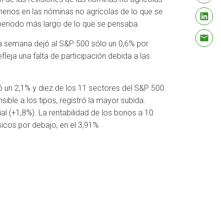
enos en las nóminas no agrícolas de lo que se
periodo más largo de lo que se pensaba.
 La semana dejó al S&P 500 sólo un 0,6% por
leja una falta de participación debida a las
 un 2,1% y diez de los 11 sectores del S&P 500
sible a los tipos, registró la mayor subida.
al (+1,8%). La rentabilidad de los bonos a 10
icos por debajo, en el 3,91%.