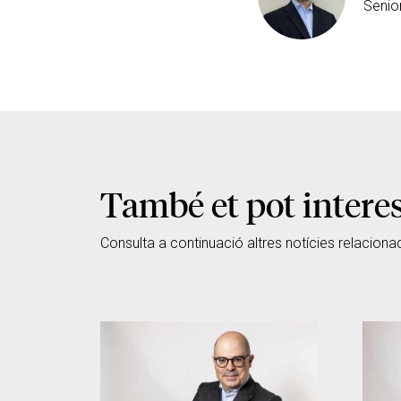
Senio
També et pot intere
Consulta a continuació altres notícies relaciona