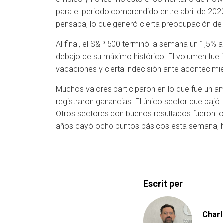
para el periodo comprendido entre abril de 20
pensaba, lo que generó cierta preocupación de
Al final, el S&P 500 terminó la semana un 1,5% 
debajo de su máximo histórico. El volumen fue in
vacaciones y cierta indecisión ante acontecimi
Muchos valores participaron en lo que fue un a
registraron ganancias. El único sector que bajó f
Otros sectores con buenos resultados fueron los
años cayó ocho puntos básicos esta semana, has
Escrit per
Charl