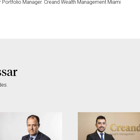
r Portfolio Manager. Creand Wealth Management Miami
ssar
des.