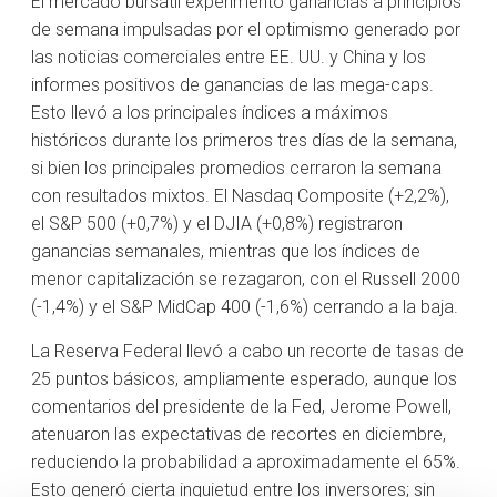
El mercado bursátil experimentó ganancias a principios
de semana impulsadas por el optimismo generado por
las noticias comerciales entre EE. UU. y China y los
informes positivos de ganancias de las mega-caps.
Esto llevó a los principales índices a máximos
históricos durante los primeros tres días de la semana,
si bien los principales promedios cerraron la semana
con resultados mixtos. El Nasdaq Composite (+2,2%),
el S&P 500 (+0,7%) y el DJIA (+0,8%) registraron
ganancias semanales, mientras que los índices de
menor capitalización se rezagaron, con el Russell 2000
(-1,4%) y el S&P MidCap 400 (-1,6%) cerrando a la baja.
La Reserva Federal llevó a cabo un recorte de tasas de
25 puntos básicos, ampliamente esperado, aunque los
comentarios del presidente de la Fed, Jerome Powell,
atenuaron las expectativas de recortes en diciembre,
reduciendo la probabilidad a aproximadamente el 65%.
Esto generó cierta inquietud entre los inversores; sin